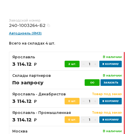
Заводской номер
240-1003264-Б2
Автодизель (ЯМЗ)
Всего на складах 4 шт.
Ярославль
В наличии
3 114.12
Р
2 шт.
Склады партнеров
В наличии
По запросу
Ярославль - Декабристов
Товар под заказ
3 114.12
Р
0 шт.
Ярославль - Промышленная
Товар под заказ
3 114.12
Р
0 шт.
Москва
В наличии