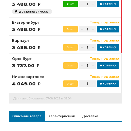
3 488.00
Р
2 шт.
ДОСТАВКА 24 ЧАСА
Екатеринбург
Товар под заказ
3 488.00
Р
0 шт.
Барнаул
Товар под заказ
3 488.00
Р
0 шт.
Оренбург
Товар под заказ
3 737.00
Р
0 шт.
Нижневартовск
Товар под заказ
4 049.00
Р
0 шт.
Сургут
Товар под заказ
Данные обновлены: 07.08.2026 в 06:04
3 893.00
Р
0 шт.
Бузулук
Товар под заказ
Описание товара
Характеристики
Доставка
3 737.00
Р
0 шт.