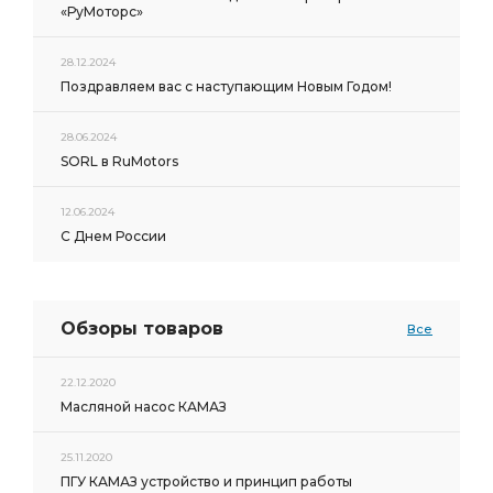
«РуМоторс»
28.12.2024
Поздравляем вас с наступающим Новым Годом!
28.06.2024
SORL в RuMotors
12.06.2024
С Днем России
Обзоры товаров
Все
22.12.2020
Масляной насос КАМАЗ
25.11.2020
ПГУ КАМАЗ устройство и принцип работы