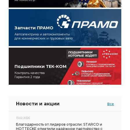
Запчасти ПРАМО
Автоэлектрика и автокомпоненты
для коммерческих и грузовых авто
Подшипники ТЕК-КОМ
Контроль качества
Гарантия 2 года
Новости и акции
Все
13.02.2026
Благодарность от лидеров отрасли: STARCO и
HOTTECKE отметили надёжное партнёрство с