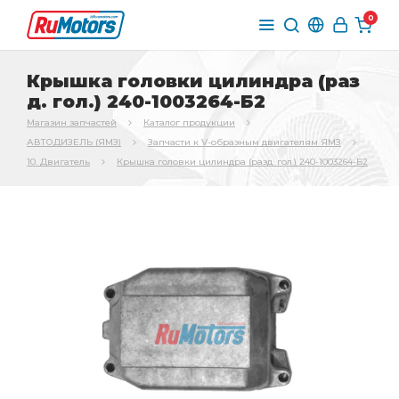
0
Крышка головки цилиндра (раз
д. гол.) 240-1003264-Б2
Магазин запчастей
Каталог продукции
АВТОДИЗЕЛЬ (ЯМЗ)
Запчасти к V-образным двигателям ЯМЗ
10. Двигатель
Крышка головки цилиндра (разд. гол.) 240-1003264-Б2