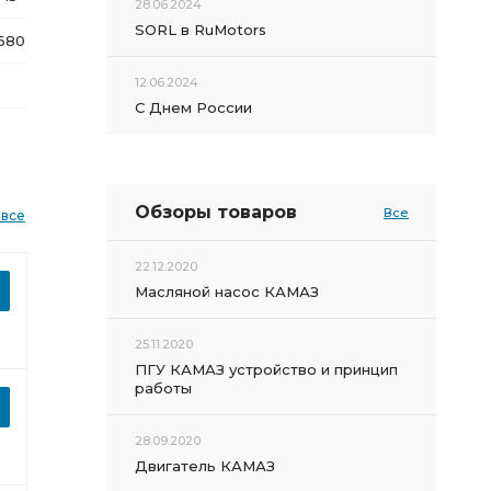
28.06.2024
SORL в RuMotors
,680
12.06.2024
С Днем России
Обзоры товаров
Все
 все
22.12.2020
Масляной насос КАМАЗ
25.11.2020
ПГУ КАМАЗ устройство и принцип
работы
28.09.2020
Двигатель КАМАЗ