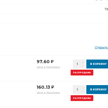
7
Открыть
97.60
Р
В КОРЗИНУ
Цена в Ярославль
РАСПРОДАЖА
160.13
Р
В КОРЗИНУ
Цена в Ярославль
РАСПРОДАЖА