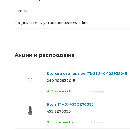
Вес, кг
На двигатель устанавливается – 1шт.
Акции и распродажа
Кольцо стопорное (ТМЗ) 240-1029320-Б
240-1029320-Б
В наличии 1 шт.
Болт (ТМЗ) 459.3276095
459.3276095
В наличии 11 шт.