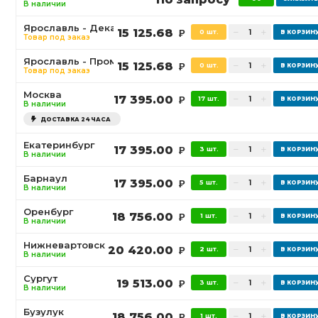
В наличии
Ярославль - Декабристов
15 125.68
0 шт.
Р
Товар под заказ
Ярославль - Промышленная
15 125.68
0 шт.
Р
Товар под заказ
Москва
17 395.00
17 шт.
Р
В наличии
ДОСТАВКА 24 ЧАСА
Екатеринбург
17 395.00
3 шт.
Р
В наличии
Барнаул
17 395.00
5 шт.
Р
В наличии
Оренбург
18 756.00
1 шт.
Р
В наличии
Нижневартовск
20 420.00
2 шт.
Р
В наличии
Сургут
19 513.00
3 шт.
Р
В наличии
Бузулук
18 756.00
1 шт.
Р