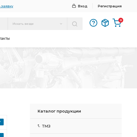
 заявку
Вход
Регистрация
0
Искать везде
такты
Каталог продукции
ТМЗ