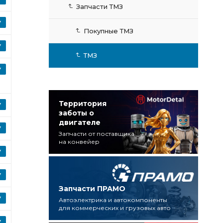
Запчасти ТМЗ
Покупные ТМЗ
ТМЗ
Территория
заботы о
двигателе
Запчасти от поставщика
на конвейер
Запчасти ПРАМО
Автоэлектрика и автокомпоненты
для коммерческих и грузовых авто