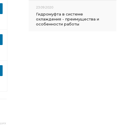
23.09.2020
Гидромуфта в системе
охлаждения - преимущества и
особенности работы
аших