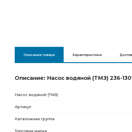
Описание товара
Характеристики
Доста
Описание: Насос водяной (ТМЗ) 236-130
Насос водяной
(ТМЗ
)
Артикул
Каталожная группа
Торговая марка