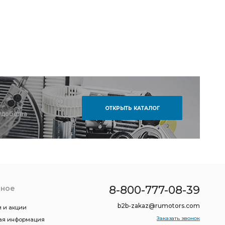
ОТКРЫТЬ КАТАЛОГ
удобства
8-800-777-08-39
зное
b2b-zakaz@rumotors.com
 и акции
Заказать звонок
ая информация