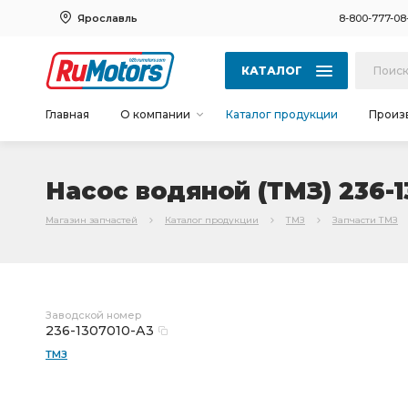
Ярославль
8-800-777-08
КАТАЛОГ
Главная
О компании
Каталог продукции
Произ
Насос водяной (ТМЗ) 236-1
Магазин запчастей
Каталог продукции
ТМЗ
Запчасти ТМЗ
Заводской номер
236-1307010-А3
ТМЗ