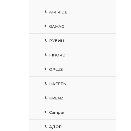
AIR RIDE
GAMAG
РУБИН
FINORD
OPLUS
HAFFEN
KRENZ
Campar
АДОР