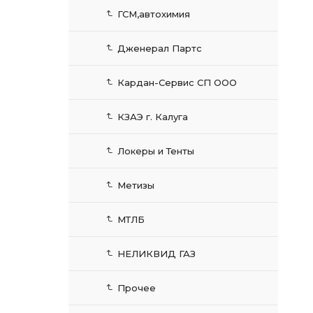
ГСМ,автохимия
Дженерал Партс
Кардан-Сервис СП ООО
КЗАЭ г. Калуга
Локеры и Тенты
Метизы
МТЛБ
НЕЛИКВИД ГАЗ
Прочее