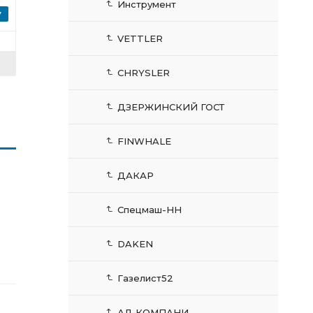
Инструмент
VETTLER
CHRYSLER
ДЗЕРЖИНСКИЙ ГОСТ
FINWHALE
ДАКАР
Спецмаш-НН
DAKEN
Газелист52
АЛ-КОМПАНИ