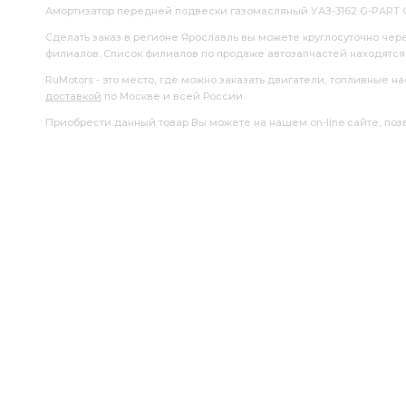
Амортизатор передней подвески газомасляный УАЗ-3162 G-PART GP.3
Сделать заказ в регионе Ярославль вы можете круглосуточно чер
филиалов. Список филиалов по продаже автозапчастей находятс
RuMotors - это место, где можно заказать двигатели, топливные 
доставкой
по Москве и всей России.
Приобрести данный товар Вы можете на нашем on-line сайте, позво