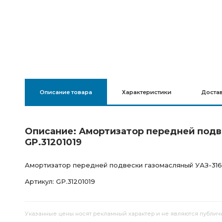
Описание товара
Характеристики
Доста
Описание: Амортизатор передней подв
GP.31201019
Амортизатор передней подвески газомасляный УАЗ-316
Артикул: GP.31201019
Указанные цены носят рекламный характер и не являются публич