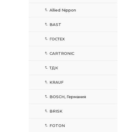
Allied Nippon
BAST
ГОСТЕХ
CARTRONIC
ТДК
KRAUF
BOSCH, Германия
BRISK
FOTON