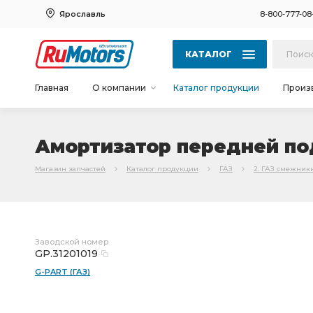
Ярославль
8-800-777-08
КАТАЛОГ
Главная
О компании
Каталог продукции
Произ
Амортизатор передней под
Магазин запчастей
Каталог продукции
ГАЗ
2. ГАЗ смежник
Заводской номер
GP.31201019
G-PART (ГАЗ)