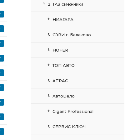
2. ГАЗ смежники
НИАГАРА
СЭВИ г. Балаково
HOFER
ТОП АВТО
ATRAC
АвтоDело
Gigant Professional
СЕРВИС КЛЮЧ