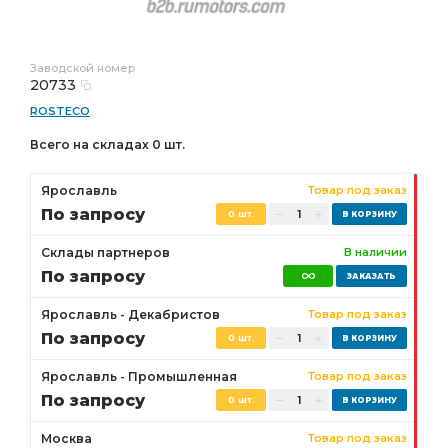
Заводской номер
20733
ROSTECO
Всего на складах 0 шт.
Ярославль
Товар под заказ
По запросу
0 шт.
Склады партнеров
В наличии
По запросу
Ярославль - Декабристов
Товар под заказ
По запросу
0 шт.
Ярославль - Промышленная
Товар под заказ
По запросу
0 шт.
Москва
Товар под заказ