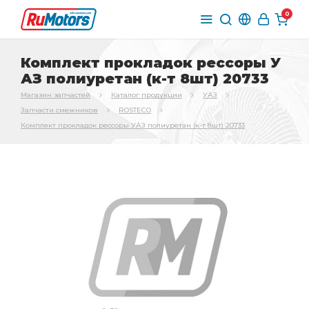
0
Комплект прокладок рессоры У
АЗ полиуретан (к-т 8шт) 20733
Магазин запчастей
Каталог продукции
УАЗ
Запчасти смежников
ROSTECO
Комплект прокладок рессоры УАЗ полиуретан (к-т 8шт) 20733