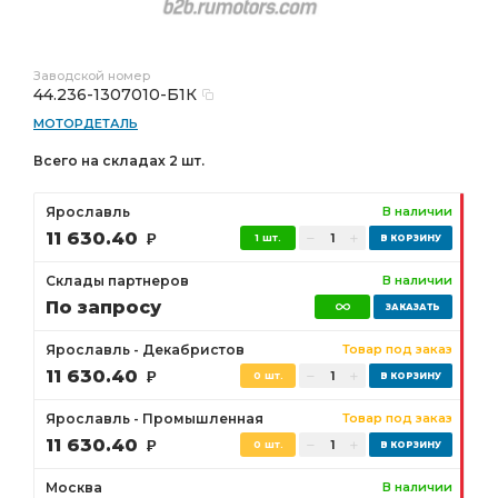
Заводской номер
44.236-1307010-Б1К
МОТОРДЕТАЛЬ
Всего на складах 2 шт.
Ярославль
В наличии
11 630.40
Р
1 шт.
Склады партнеров
В наличии
По запросу
Ярославль - Декабристов
Товар под заказ
11 630.40
Р
0 шт.
Ярославль - Промышленная
Товар под заказ
11 630.40
Р
0 шт.
Москва
В наличии