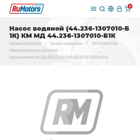
0
Насос водяной (44.236-1307010-Б
1К) КМ МД 44.236-1307010-Б1К
Магазин запчастей
Каталог продукции
МОТОРДЕТАЛЬ
Насосы водяные и масляные
Насос водяной (44.236-1307010-Б1К) КМ МД 44.236-1307010-Б1К