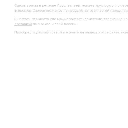
Сделать заказ в регионе Ярославль вы можете круглосуточно чер
филиалов. Список филиалов по продаже автозапчастей находятс
RuMotors - это место, где можно заказать двигатели, топливные 
доставкой
по Москве и всей России.
Приобрести данный товар Вы можете на нашем on-line сайте, позво