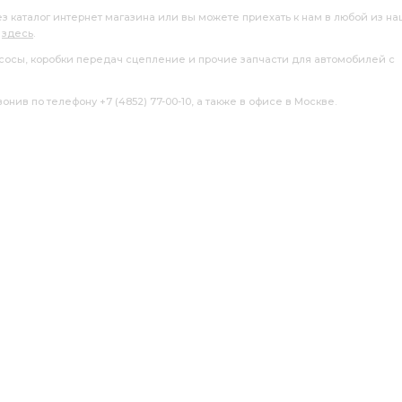
ез каталог интернет магазина или вы можете приехать к нам в любой из н
я
здесь
.
насосы, коробки передач сцепление и прочие запчасти для автомобилей с
нив по телефону +7 (4852) 77-00-10, а также в офисе в Москве.