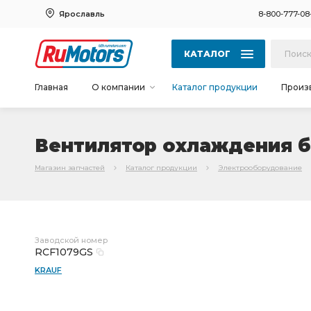
Ярославль
8-800-777-08
КАТАЛОГ
Главная
О компании
Каталог продукции
Произ
Вентилятор охлаждения б
Магазин запчастей
Каталог продукции
Электрооборудование
Заводской номер
RCF1079GS
KRAUF