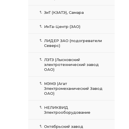
ЗиТ (КЗАТЭ), Самара
ИнТа-Центр (ЗАО)
ЛИДЕР ЗАО (подогреватели
Северс)
ЛЭТЗ (Лысковский
электротехнический завод
ОАО)
МЭМЗ (Агат
Электромеханический Завод
ОАО)
НЕЛИКВИД
Электрооборудование
Октябрьский завод