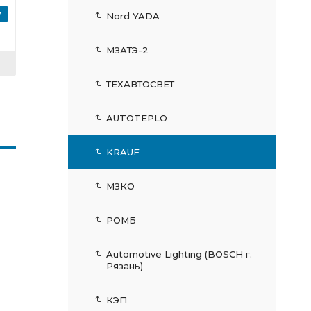
Nord YADA
МЗАТЭ-2
ТЕХАВТОСВЕТ
AUTOTEPLO
KRAUF
МЗКО
РОМБ
Automotive Lighting (BOSCH г.
Рязань)
КЭП