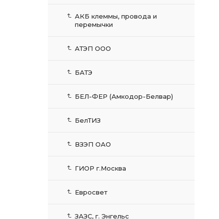
АКБ клеммы, провода и
перемычки
АТЭП ООО
БАТЭ
БЕЛ-ФЕР (Амкодор-Белвар)
БелТИЗ
ВЗЭП ОАО
ГИОР г.Москва
Евросвет
ЗАЗС, г. Энгельс