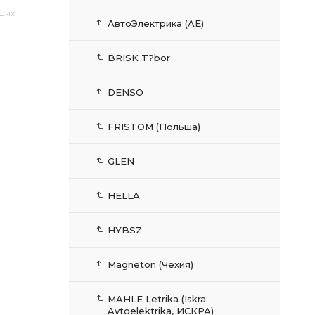
аших
АвтоЭлектрика (AE)
BRISK T?bor
DENSO
FRISTOM (Польша)
GLEN
HELLA
HYBSZ
Magneton (Чехия)
MAHLE Letrika (Iskra
Avtoelektrika, ИСКРА)