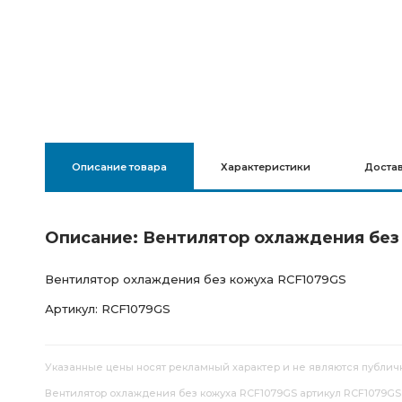
Описание товара
Характеристики
Доста
Описание: Вентилятор охлаждения без
Вентилятор охлаждения без кожуха RCF1079GS
Артикул: RCF1079GS
Указанные цены носят рекламный характер и не являются публич
Вентилятор охлаждения без кожуха RCF1079GS артикул RCF1079GS п