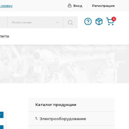
 заявку
Вход
Регистрация
0
Искать везде
такты
Каталог продукции
Электрооборудование