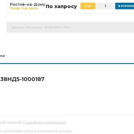
Ростов-на-Дону
По запросу
0 шт.
Товар под заказ
Данные обновлены: 06.08.2026 в 13:00
вка
238НД5-1000187
ной офертой.
Подробная информация
о цене #item_price в наличии на складе.