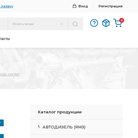
 заявку
Вход
Регистрация
0
Искать везде
такты
НД5-1000187
Каталог продукции
АВТОДИЗЕЛЬ (ЯМЗ)