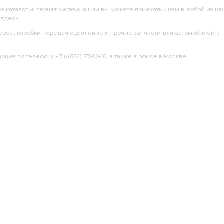
ез каталог интернет магазина или вы можете приехать к нам в любой из н
я
здесь
.
насосы, коробки передач сцепление и прочие запчасти для автомобилей с
нив по телефону +7 (4852) 77-00-10, а также в офисе в Москве.