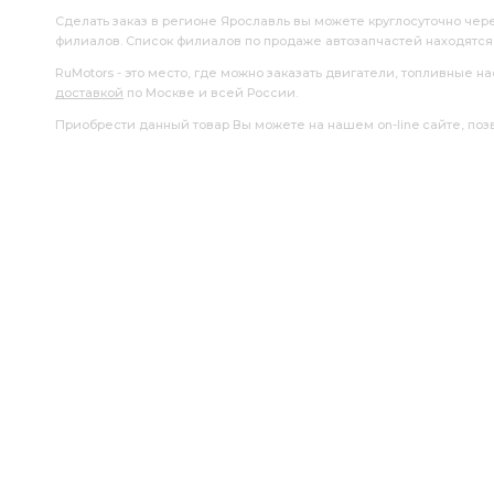
Сделать заказ в регионе Ярославль вы можете круглосуточно чер
филиалов. Список филиалов по продаже автозапчастей находятс
RuMotors - это место, где можно заказать двигатели, топливные 
доставкой
по Москве и всей России.
Приобрести данный товар Вы можете на нашем on-line сайте, позво