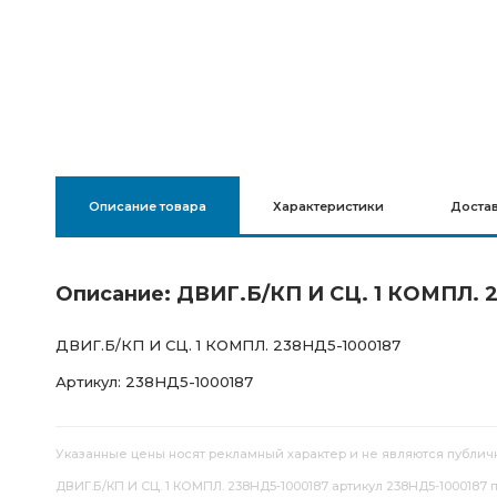
Описание товара
Характеристики
Доста
Описание: ДВИГ.Б/КП И СЦ. 1 КОМПЛ. 
ДВИГ.Б/КП И СЦ. 1 КОМПЛ. 238НД5-1000187
Артикул: 238НД5-1000187
Указанные цены носят рекламный характер и не являются публич
ДВИГ.Б/КП И СЦ. 1 КОМПЛ. 238НД5-1000187 артикул 238НД5-1000187 п