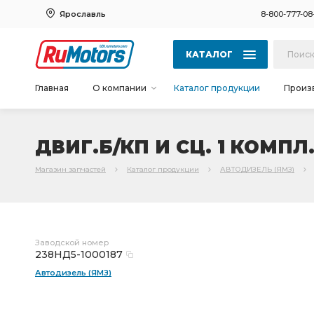
Ярославль
8-800-777-08
КАТАЛОГ
Главная
О компании
Каталог продукции
Произ
ДВИГ.Б/КП И СЦ. 1 КОМПЛ.
Магазин запчастей
Каталог продукции
АВТОДИЗЕЛЬ (ЯМЗ)
Заводской номер
238НД5-1000187
Автодизель (ЯМЗ)