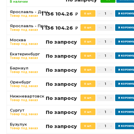
В наличии
Ярославль - Декабристов
1 136 104.26
0 шт.
Р
Товар под заказ
Ярославль - Промышленная
1 136 104.26
0 шт.
Р
Товар под заказ
Москва
По запросу
0 шт.
Товар под заказ
Екатеринбург
По запросу
0 шт.
Товар под заказ
Барнаул
По запросу
0 шт.
Товар под заказ
Оренбург
По запросу
0 шт.
Товар под заказ
Нижневартовск
По запросу
0 шт.
Товар под заказ
Сургут
По запросу
0 шт.
Товар под заказ
Бузулук
По запросу
0 шт.
Товар под заказ