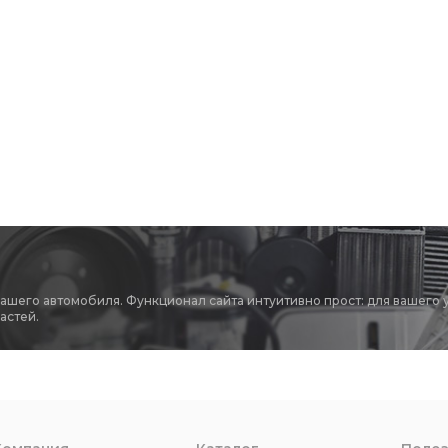
вашего автомобиля. Функционал сайта интуитивно прост: для вашего 
астей.