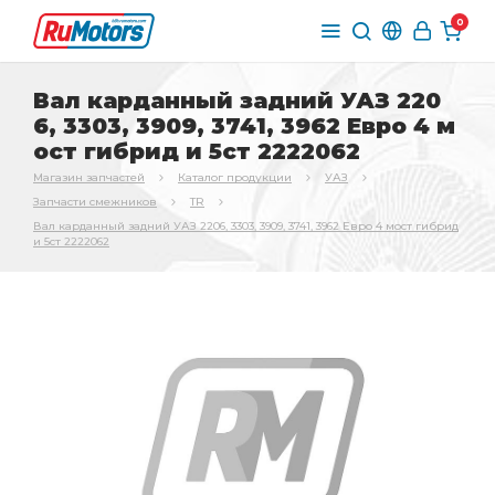
0
Вал карданный задний УАЗ 220
6, 3303, 3909, 3741, 3962 Евро 4 м
ост гибрид и 5ст 2222062
Магазин запчастей
Каталог продукции
УАЗ
Запчасти смежников
TR
Вал карданный задний УАЗ 2206, 3303, 3909, 3741, 3962 Евро 4 мост гибрид
и 5ст 2222062