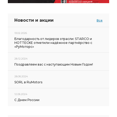
Новости и акции
Все
13.02.2026
Благодарность от лидеров отрасли: STARCO и
HOTTECKE отметили надёжное партнёрство с
«РуМоторс»
28.12.2024
Поздравляем вас с наступающим Новым Годом!
28.06.2024
SORL в RuMotors
12.06.2024
С Днем России