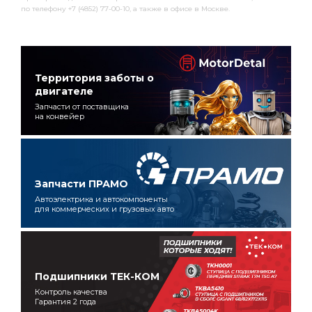
по телефону +7 (4852) 77-00-10, а также в офисе в Москве.
Территория заботы о
двигателе
Запчасти от поставщика
на конвейер
Запчасти ПРАМО
Автоэлектрика и автокомпоненты
для коммерческих и грузовых авто
Подшипники ТЕК-КОМ
Контроль качества
Гарантия 2 года