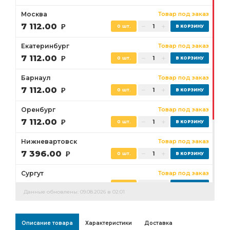
Москва
Товар под заказ
7 112.00
Р
0 шт.
Екатеринбург
Товар под заказ
7 112.00
Р
0 шт.
Барнаул
Товар под заказ
7 112.00
Р
0 шт.
Оренбург
Товар под заказ
7 112.00
Р
0 шт.
Нижневартовск
Товар под заказ
7 396.00
Р
0 шт.
Сургут
Товар под заказ
7 112.00
Р
0 шт.
Данные обновлены: 09.08.2026 в 02:01
Бузулук
Товар под заказ
7 112.00
Р
0 шт.
Описание товара
Характеристики
Доставка