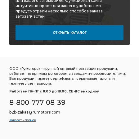
или вашего автомобиля. Функционал сайта
интуитивно прост: для вашего удобства мы
предусмотрели несколько способов заказа
автозапчастей.
ОТКРЫТЬ КАТАЛОГ
ООО «Румоторс» - крупный оптовый поставщик продукции,
работает по прямым договорам с заводами-производителями.
Вся продукция имеет сертификаты, сервисные талоны и
технические паспорта.
Работаем ПН-ПТ c 8:00 до 18:00, СБ-ВС выходной
8-800-777-08-39
b2b-zakaz@rumotors.com
Заказать звонок