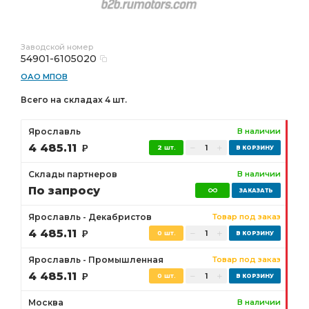
Заводской номер
54901-6105020
ОАО МПОВ
Всего на складах 4 шт.
Ярославль
В наличии
4 485.11
Р
2 шт.
Склады партнеров
В наличии
По запросу
Ярославль - Декабристов
Товар под заказ
4 485.11
Р
0 шт.
Ярославль - Промышленная
Товар под заказ
4 485.11
Р
0 шт.
Москва
В наличии