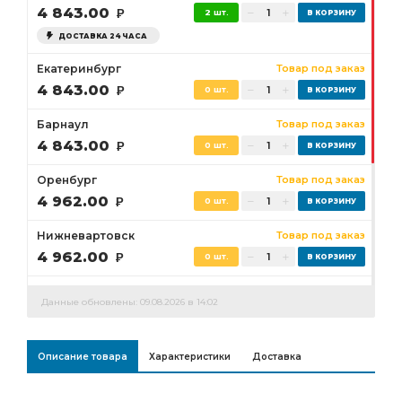
4 843.00
Р
2 шт.
ДОСТАВКА 24 ЧАСА
Екатеринбург
Товар под заказ
4 843.00
Р
0 шт.
Барнаул
Товар под заказ
4 843.00
Р
0 шт.
Оренбург
Товар под заказ
4 962.00
Р
0 шт.
Нижневартовск
Товар под заказ
4 962.00
Р
0 шт.
Сургут
Товар под заказ
Данные обновлены: 09.08.2026 в 14:02
4 962.00
Р
0 шт.
Бузулук
Товар под заказ
Описание товара
Характеристики
Доставка
4 962.00
Р
0 шт.