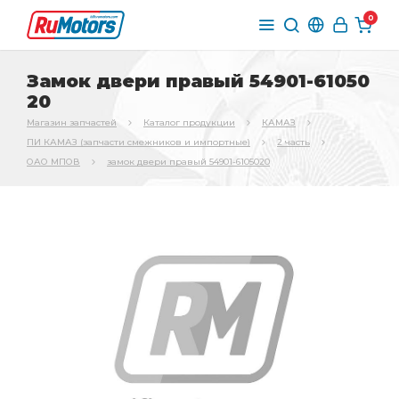
0
Замок двери правый 54901-61050
20
Магазин запчастей
Каталог продукции
КАМАЗ
ПИ КАМАЗ (запчасти смежников и импортные)
2 часть
ОАО МПОВ
замок двери правый 54901-6105020