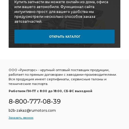
Купить запчасти вы можете онлайн из дома, офиса
или вашего автомобиля. Функционал сайта
интуитивно прост: для вашего удобства мы
предусмотрели несколько способов заказа
автозапчастей.
ОТКРЫТЬ КАТАЛОГ
ООО «Румоторс» - крупный оптовый поставщик продукции,
работает по прямым договорам с заводами-производителями.
Вся продукция имеет сертификаты, сервисные талоны и
технические паспорта.
Работаем ПН-ПТ c 8:00 до 18:00, СБ-ВС выходной
8-800-777-08-39
b2b-zakaz@rumotors.com
Заказать звонок