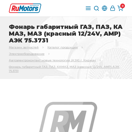
0
Фонарь габаритный ГАЗ, ПАЗ, КА
МАЗ, МАЗ (красный 12/24V, AMP)
АЭК 75.3731
Магазин запчастей
Каталог продукции
Электрооборудование
Автоэлектроконтакт новые технологии (АЭК) г. Киржач
Фонарь габаритный ГАЗ, ПАЗ, КАМАЗ, МАЗ (красный 12/24V, AMP) АЭК
75.3731