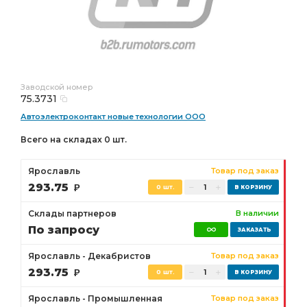
Заводской номер
75.3731
Автоэлектроконтакт новые технологии ООО
Всего на складах 0 шт.
Ярославль
Товар под заказ
293.75
Р
0 шт.
Склады партнеров
В наличии
По запросу
Ярославль - Декабристов
Товар под заказ
293.75
Р
0 шт.
Ярославль - Промышленная
Товар под заказ