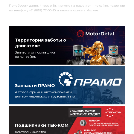
Приобрести данный товар Вы можете на нашем on-line сайте, позвонив
по телефону +7 (4852) 77-00-10, а также в офисе в Москве.
Территория заботы о
двигателе
Запчасти от поставщика
на конвейер
Запчасти ПРАМО
Автоэлектрика и автокомпоненты
для коммерческих и грузовых авто
Подшипники ТЕК-КОМ
Контроль качества