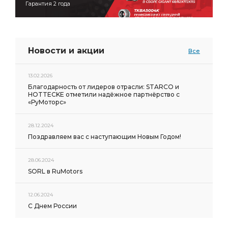
Гарантия 2 года
Новости и акции
Все
13.02.2026
Благодарность от лидеров отрасли: STARCO и
HOTTECKE отметили надёжное партнёрство с
«РуМоторс»
28.12.2024
Поздравляем вас с наступающим Новым Годом!
28.06.2024
SORL в RuMotors
12.06.2024
С Днем России