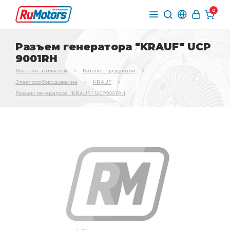
0
Разъем генератора "KRAUF" UCP
9001RH
Магазин запчастей
Каталог продукции
Электрооборудование
KRAUF
Разъем генератора "KRAUF" UCP9001RH