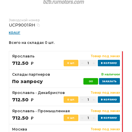
Заводской номер
UCP9001RH
KRAUF
Всего на складах 0 шт.
Ярославль
Товар под заказ
712.50
Р
0 шт.
Склады партнеров
В наличии
По запросу
Ярославль - Декабристов
Товар под заказ
712.50
Р
0 шт.
Ярославль - Промышленная
Товар под заказ
712.50
Р
0 шт.
Москва
Товар под заказ