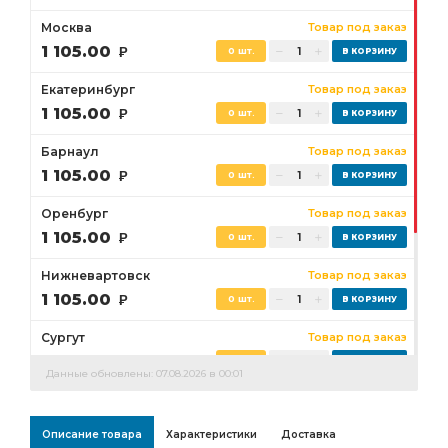
Москва
Товар под заказ
1 105.00
Р
0 шт.
Екатеринбург
Товар под заказ
1 105.00
Р
0 шт.
Барнаул
Товар под заказ
1 105.00
Р
0 шт.
Оренбург
Товар под заказ
1 105.00
Р
0 шт.
Нижневартовск
Товар под заказ
1 105.00
Р
0 шт.
Сургут
Товар под заказ
1 105.00
Р
0 шт.
Данные обновлены: 07.08.2026 в 00:01
Бузулук
Товар под заказ
1 105.00
Р
0 шт.
Описание товара
Характеристики
Доставка