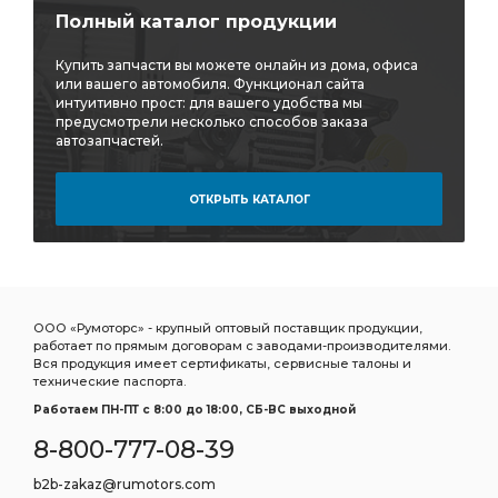
Полный каталог продукции
Купить запчасти вы можете онлайн из дома, офиса
или вашего автомобиля. Функционал сайта
интуитивно прост: для вашего удобства мы
предусмотрели несколько способов заказа
автозапчастей.
ОТКРЫТЬ КАТАЛОГ
ООО «Румоторс» - крупный оптовый поставщик продукции,
работает по прямым договорам с заводами-производителями.
Вся продукция имеет сертификаты, сервисные талоны и
технические паспорта.
Работаем ПН-ПТ c 8:00 до 18:00, СБ-ВС выходной
8-800-777-08-39
b2b-zakaz@rumotors.com