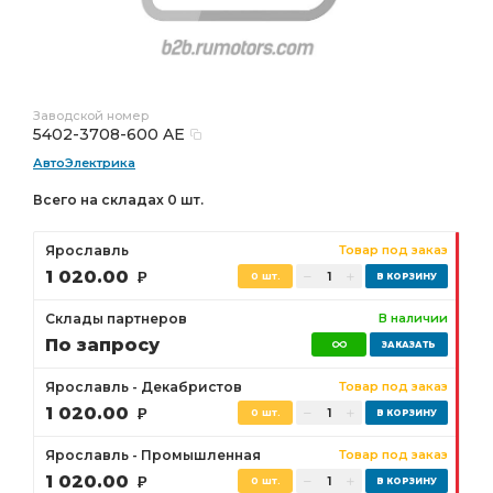
Заводской номер
5402-3708-600 AE
АвтоЭлектрика
Всего на складах 0 шт.
Ярославль
Товар под заказ
1 020.00
Р
0 шт.
Склады партнеров
В наличии
По запросу
Ярославль - Декабристов
Товар под заказ
1 020.00
Р
0 шт.
Ярославль - Промышленная
Товар под заказ
1 020.00
Р
0 шт.