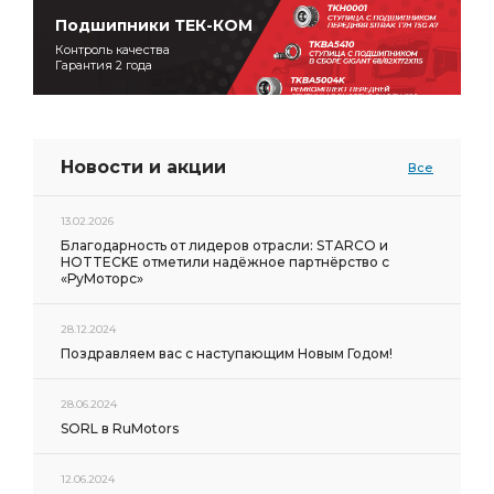
Подшипники ТЕК-КОМ
Контроль качества
Гарантия 2 года
Новости и акции
Все
13.02.2026
Благодарность от лидеров отрасли: STARCO и
HOTTECKE отметили надёжное партнёрство с
«РуМоторс»
28.12.2024
Поздравляем вас с наступающим Новым Годом!
28.06.2024
SORL в RuMotors
12.06.2024