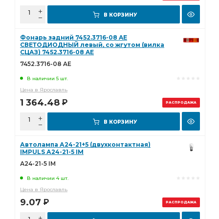
В КОРЗИНУ
Фонарь задний 7452.3716-08 AE
СВЕТОДИОДНЫЙ левый, со жгутом (вилка
СЦАЗ) 7452.3716-08 AE
7452.3716-08 AE
В наличии 5 шт.
Цена в Ярославль
1 364.48
Р
РАСПРОДАЖА
В КОРЗИНУ
Автолампа А24-21+5 (двухконтактная)
IMPULS А24-21-5 IM
А24-21-5 IM
В наличии 4 шт.
Цена в Ярославль
9.07
Р
РАСПРОДАЖА