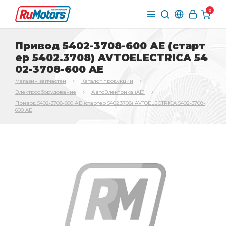
0
Привод 5402-3708-600 АЕ (старт
ер 5402.3708) AVTOELECTRICA 54
02-3708-600 AE
Магазин запчастей
Каталог продукции
Электрооборудование
АвтоЭлектрика (AE)
Привод 5402-3708-600 АЕ (стартер 5402.3708) AVTOELECTRICA 5402-3708-
600 AE