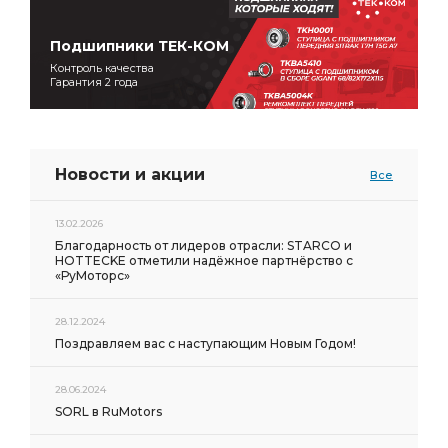
Подшипники ТЕК-КОМ
Контроль качества
Гарантия 2 года
Новости и акции
Все
13.02.2026
Благодарность от лидеров отрасли: STARCO и
HOTTECKE отметили надёжное партнёрство с
«РуМоторс»
28.12.2024
Поздравляем вас с наступающим Новым Годом!
28.06.2024
SORL в RuMotors