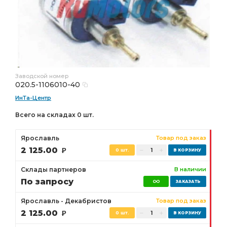
Заводской номер
020.5-1106010-40
ИнТа-Центр
Всего на складах 0 шт.
Ярославль
Товар под заказ
2 125.00
Р
0 шт.
Склады партнеров
В наличии
По запросу
Ярославль - Декабристов
Товар под заказ
2 125.00
Р
0 шт.