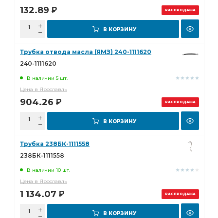
132.89
Р
РАСПРОДАЖА
В КОРЗИНУ
Трубка отвода масла (ЯМЗ) 240-1111620
240-1111620
В наличии 5 шт.
Цена в Ярославль
904.26
Р
РАСПРОДАЖА
В КОРЗИНУ
Трубка 238БК-1111558
238БК-1111558
В наличии 10 шт.
Цена в Ярославль
1 134.07
Р
РАСПРОДАЖА
В КОРЗИНУ