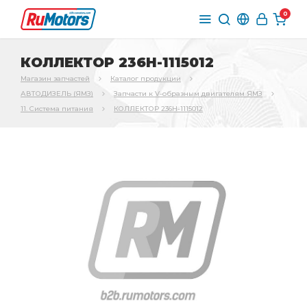
0
КОЛЛЕКТОР 236Н-1115012
Магазин запчастей
Каталог продукции
АВТОДИЗЕЛЬ (ЯМЗ)
Запчасти к V-образным двигателям ЯМЗ
11. Система питания
КОЛЛЕКТОР 236Н-1115012