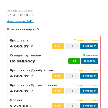
Заводской номер
236Н-1115012
Автодизель (ЯМЗ)
Всего на складах 0 шт.
Ярославль
Товар под заказ
4 667.97
Р
0 шт.
Склады партнеров
В наличии
По запросу
Ярославль - Декабристов
Товар под заказ
4 667.97
Р
0 шт.
Ярославль - Промышленная
Товар под заказ
4 667.97
Р
0 шт.
Москва
Товар под заказ
5 229.00
Р
0 шт.