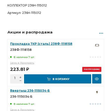
КОЛЛЕКТОР 236Н-1115012
Артикул: 236Н-1115012
Акции и распродажа
Прокладка ТКР (сталь) 238Ф-1118158
238Ф-1118158
В наличии 7 шт.
Цена в Ярославль
223.81
Р
РАСПРОДАЖА
В КОРЗИНУ
Ввертыш 236-1115034-Б
236-1115034-Б
В наличии 7 шт.
Цена в Ярославль