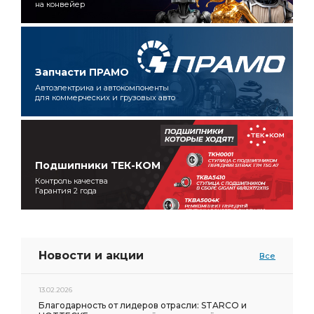
на конвейер
Запчасти ПРАМО
Автоэлектрика и автокомпоненты
для коммерческих и грузовых авто
Подшипники ТЕК-КОМ
Контроль качества
Гарантия 2 года
Новости и акции
Все
13.02.2026
Благодарность от лидеров отрасли: STARCO и