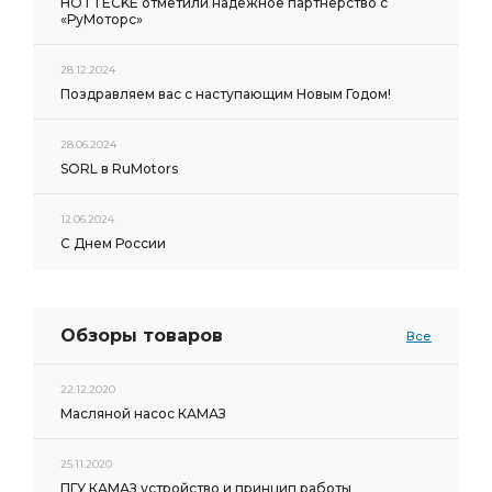
HOTTECKE отметили надёжное партнёрство с
«РуМоторс»
28.12.2024
Поздравляем вас с наступающим Новым Годом!
28.06.2024
SORL в RuMotors
12.06.2024
С Днем России
Обзоры товаров
Все
22.12.2020
Масляной насос КАМАЗ
25.11.2020
ПГУ КАМАЗ устройство и принцип работы