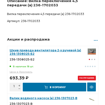
Описание: Вилка переключения 4,5
передачи (а) 236-1702033
Вилка переключения 4,5 передачи (а) 236-1702033
Артикул: 236-1702033
Акции и распродажа
Шкив привода вентилятора 2-х ручевой (а)
236-1308025-Б2
236-1308025-Б2
В наличии 18 шт.
Цена в Ярославль
693.39
Р
РАСПРОДАЖА
В КОРЗИНУ
Валик водяного насоса (а) 236-1307023-В
236-1307023-В