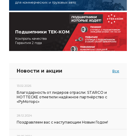
для коммерческих и грузовых авто
Подшипники ТЕК-КОМ
Контроль качества
Гарантия 2 года
Новости и акции
Все
13.02.2026
Благодарность от лидеров отрасли: STARCO и
HOTTECKE отметили надёжное партнёрство с
«РуМоторс»
28.12.2024
Поздравляем вас с наступающим Новым Годом!