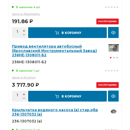
В наличии 4 шт.
Цена в Ярославль
191.86
Р
РАСПРОДАЖА
В КОРЗИНУ
Привод вентилятора автобусный
(Ярославский Инструментальный Завод)
236НЕ-1308011-Б2
236НЕ-1308011-Б2
В наличии 1 шт.
Цена в Бузулук
3 717.90
Р
РАСПРОДАЖА
В КОРЗИНУ
Крыльчатка водяного насоса (а) стар.обр
236-1307032 (а)
236-1307032 (а)
В наличии 2 шт.