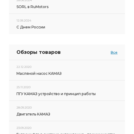
28.06.2024
SORL в RuMotors
12.06.2024
С Днем России
Обзоры товаров
Все
22.12.2020
Масляной насос КАМАЗ
25.11.2020
ПГУ КАМАЗ устройство и принцип работы
28.09.2020
Двигатель КАМАЗ
23.09.2020