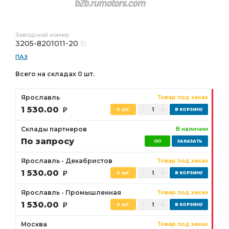
Заводской номер
3205-8201011-20
ПАЗ
Всего на складах 0 шт.
Ярославль
Товар под заказ
1 530.00
Р
0 шт.
Склады партнеров
В наличии
По запросу
Ярославль - Декабристов
Товар под заказ
1 530.00
Р
0 шт.
Ярославль - Промышленная
Товар под заказ
1 530.00
Р
0 шт.
Москва
Товар под заказ