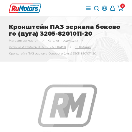
0
Кронштейн ПАЗ зеркала боково
го (дуга) 3205-8201011-20
Магазин запчастей
Каталог продукции
Русские Автобусы (ПАЗ, ЛиАЗ, КаВЗ)
51. Кабина
Кронштейн ПАЗ зеркала бокового (дуга) 3205-8201011-20