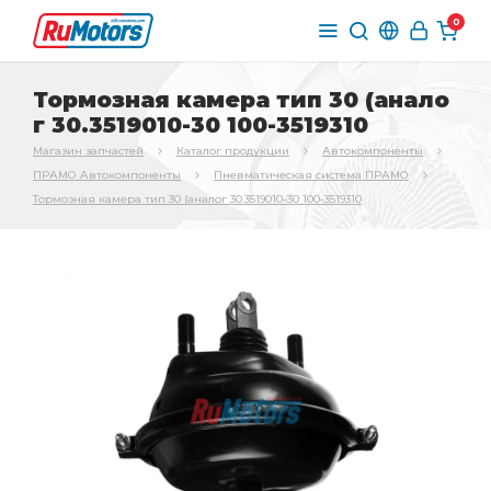
0
Тормозная камера тип 30 (анало
г 30.3519010-30 100-3519310
Магазин запчастей
Каталог продукции
Автокомпоненты
ПРАМО Автокомпоненты
Пневматическая система ПРАМО
Тормозная камера тип 30 (аналог 30.3519010-30 100-3519310