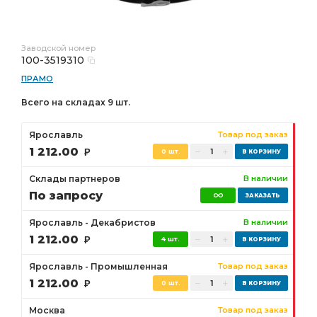
Заводской номер
100-3519310
ПРАМО
Всего на складах 9 шт.
Ярославль
Товар под заказ
1 212.00
Р
0 шт.
Склады партнеров
В наличии
По запросу
Ярославль - Декабристов
В наличии
1 212.00
Р
4 шт.
Ярославль - Промышленная
Товар под заказ
1 212.00
Р
0 шт.
Москва
Товар под заказ