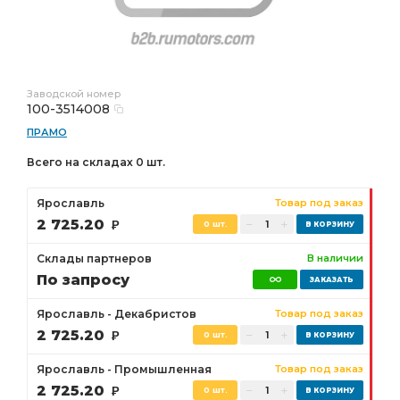
Заводской номер
100-3514008
ПРАМО
Всего на складах 0 шт.
Ярославль
Товар под заказ
2 725.20
Р
0 шт.
Склады партнеров
В наличии
По запросу
Ярославль - Декабристов
Товар под заказ
2 725.20
Р
0 шт.
Ярославль - Промышленная
Товар под заказ
2 725.20
Р
0 шт.