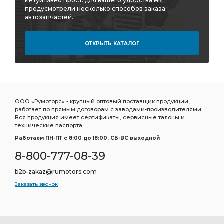
интуитивно прост: для вашего удобства мы
предусмотрели несколько способов заказа
автозапчастей.
ОТКРЫТЬ КАТАЛОГ
ООО «Румоторс» - крупный оптовый поставщик продукции,
работает по прямым договорам с заводами-производителями.
Вся продукция имеет сертификаты, сервисные талоны и
технические паспорта.
Работаем ПН-ПТ c 8:00 до 18:00, СБ-ВС выходной
8-800-777-08-39
b2b-zakaz@rumotors.com
Заказать звонок