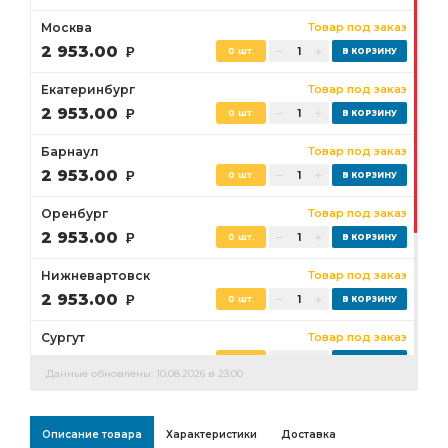
Москва
Товар под заказ
2 953.00
Р
0 шт.
Екатеринбург
Товар под заказ
2 953.00
Р
0 шт.
Барнаул
Товар под заказ
2 953.00
Р
0 шт.
Оренбург
Товар под заказ
2 953.00
Р
0 шт.
Нижневартовск
Товар под заказ
2 953.00
Р
0 шт.
Сургут
Товар под заказ
2 953.00
Р
0 шт.
Данные обновлены: 10.08.2026 в 23:00
Бузулук
Товар под заказ
2 953.00
Р
0 шт.
Описание товара
Характеристики
Доставка