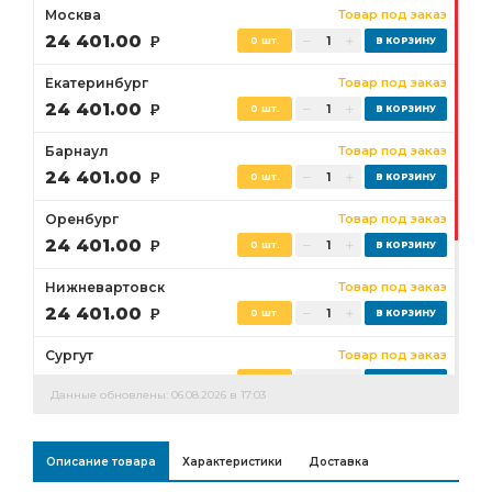
Москва
Товар под заказ
24 401.00
Р
0 шт.
Екатеринбург
Товар под заказ
24 401.00
Р
0 шт.
Барнаул
Товар под заказ
24 401.00
Р
0 шт.
Оренбург
Товар под заказ
24 401.00
Р
0 шт.
Нижневартовск
Товар под заказ
24 401.00
Р
0 шт.
Сургут
Товар под заказ
24 401.00
Р
0 шт.
Данные обновлены: 06.08.2026 в 17:03
Бузулук
Товар под заказ
24 401.00
Р
0 шт.
Описание товара
Характеристики
Доставка
Ростов-на-Дону
Товар под заказ