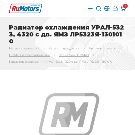
0
Радиатор охлаждения УРАЛ-532
3, 4320 с дв. ЯМЗ ЛР5323Я-130101
0
Магазин запчастей
Каталог продукции
Автокомпоненты
ПРАМО Автокомпоненты
Радиаторы ПРАМО
Радиатор охлаждения УРАЛ-5323, 4320 с дв. ЯМЗ ЛР5323Я-1301010