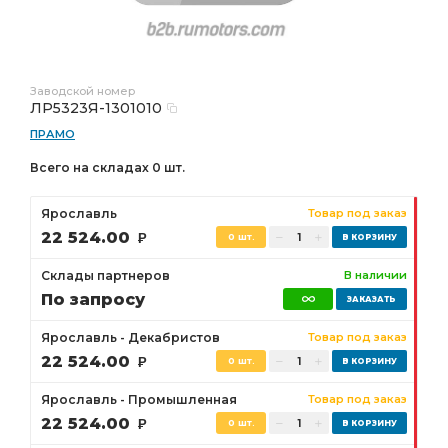
Заводской номер
ЛР5323Я-1301010
ПРАМО
Всего на складах 0 шт.
Ярославль
Товар под заказ
22 524.00
Р
0 шт.
Склады партнеров
В наличии
По запросу
Ярославль - Декабристов
Товар под заказ
22 524.00
Р
0 шт.
Ярославль - Промышленная
Товар под заказ
22 524.00
Р
0 шт.