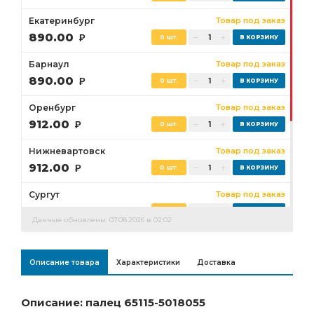
Екатеринбург
Товар под заказ
890.00
Р
0 шт.
Барнаул
Товар под заказ
890.00
Р
0 шт.
Оренбург
Товар под заказ
912.00
Р
0 шт.
Нижневартовск
Товар под заказ
912.00
Р
0 шт.
Сургут
Товар под заказ
912.00
Р
0 шт.
Данные обновлены: 07.08.2026 в 02:02
Бузулук
Товар под заказ
912.00
Р
0 шт.
Описание товара
Характеристики
Доставка
Ростов-на-Дону
Товар под заказ
890.00
Р
0 шт.
Описание: палец 65115-5018055