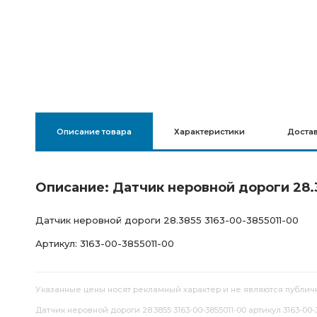
Описание товара
Характеристики
Доста
Описание: Датчик неровной дороги 28.3
Датчик неровной дороги 28.3855 3163-00-3855011-00
Артикул: 3163-00-3855011-00
Указанные цены носят рекламный характер и не являются публич
Датчик неровной дороги 28.3855 3163-00-3855011-00 артикул 3163-00-