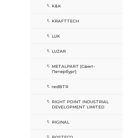
K&K
KRAFTTECH
LUK
LUZAR
METALPART (Санкт-
Петербург)
redBTR
RIGHT POINT INDUSTRIAL
DEVELOPMENT LIMITED
RIGINAL
ROSTECO