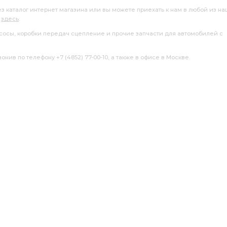
ез каталог интернет магазина или вы можете приехать к нам в любой из н
я
здесь
.
насосы, коробки передач сцепление и прочие запчасти для автомобилей с
нив по телефону +7 (4852) 77-00-10, а также в офисе в Москве.