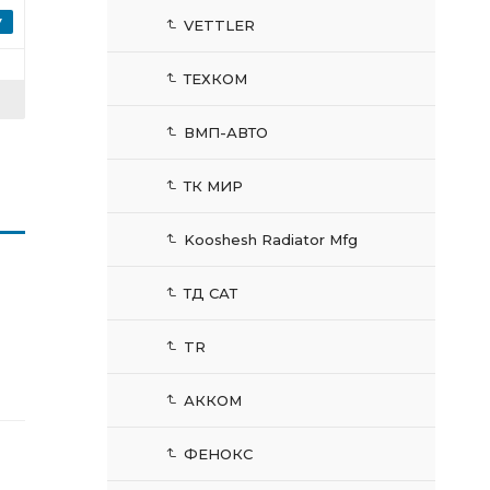
VETTLER
ТЕХКОМ
ВМП-АВТО
ТК МИР
Kooshesh Radiator Mfg
ТД САТ
TR
АККОМ
ФЕНОКС