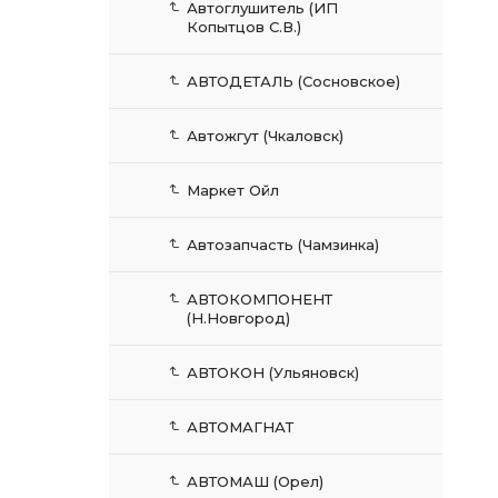
Автоглушитель (ИП
Копытцов С.В.)
АВТОДЕТАЛЬ (Сосновское)
Автожгут (Чкаловск)
Маркет Ойл
Автозапчасть (Чамзинка)
АВТОКОМПОНЕНТ
(Н.Новгород)
АВТОКОН (Ульяновск)
АВТОМАГНАТ
АВТОМАШ (Орел)