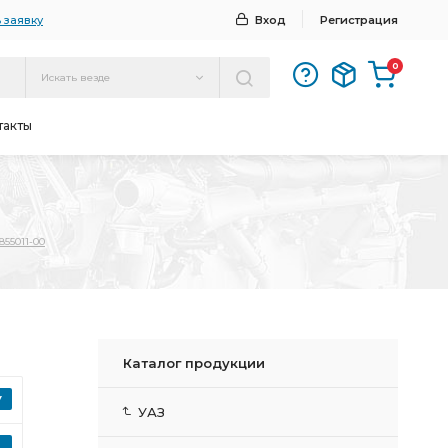
 заявку
Вход
Регистрация
0
Искать везде
такты
855011-00
Каталог продукции
УАЗ