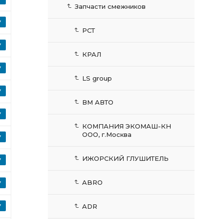
Запчасти смежников
РСТ
КРАЛ
LS group
ВМ АВТО
КОМПАНИЯ ЭКОМАШ-КН
ООО, г.Москва
ИЖОРСКИЙ ГЛУШИТЕЛЬ
ABRO
ADR