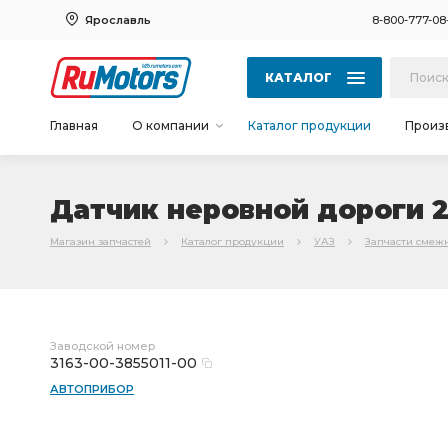
Ярославль
8-800-777-08
КАТАЛОГ
Главная
О компании
Каталог продукции
Произ
Датчик неровной дороги 28
Магазин запчастей
Каталог продукции
УАЗ
Запчасти смеж
Заводской номер
3163-00-3855011-00
АВТОПРИБОР