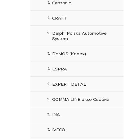
Cartronic
CRAFT
Delphi Polska Automotive
System
DYMOS (Корея)
ESPRA
EXPERT DETAL
GOMMA LINE d.o.o Сербия
INA
IVECO