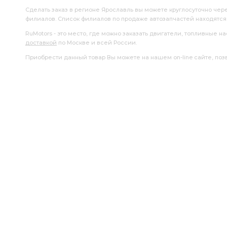
Сделать заказ в регионе Ярославль вы можете круглосуточно чер
филиалов. Список филиалов по продаже автозапчастей находятс
RuMotors - это место, где можно заказать двигатели, топливные 
доставкой
по Москве и всей России.
Приобрести данный товар Вы можете на нашем on-line сайте, позво