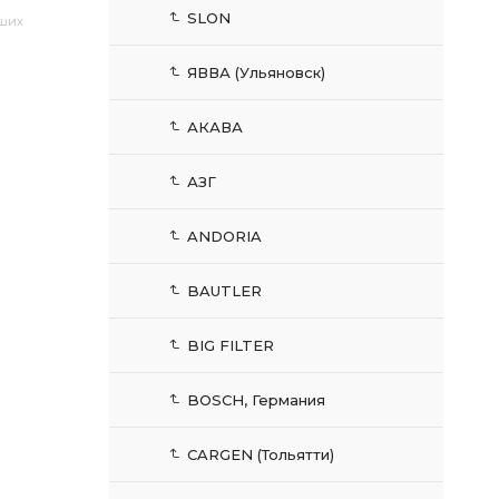
SLON
аших
ЯВВА (Ульяновск)
АКАВА
АЗГ
ANDORIA
BAUTLER
BIG FILTER
BOSCH, Германия
CARGEN (Тольятти)