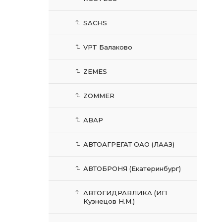
SACHS
VPT Балаково
ZEMES
ZOMMER
АВАР
АВТОАГРЕГАТ ОАО (ЛААЗ)
АВТОБРОНЯ (Екатеринбург)
АВТОГИДРАВЛИКА (ИП
Кузнецов Н.М.)