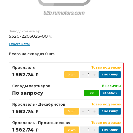
Заводской номер
5320-2205025-00
Expert Detal
Всего на складах 0 шт.
Ярославль
Товар под заказ
1 582.74
Р
0 шт.
Склады партнеров
В наличии
По запросу
Ярославль - Декабристов
Товар под заказ
1 582.74
Р
0 шт.
Ярославль - Промышленная
Товар под заказ
1 582.74
Р
0 шт.