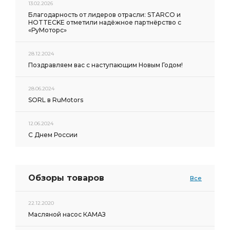
13.02.2026
Благодарность от лидеров отрасли: STARCO и
HOTTECKE отметили надёжное партнёрство с
«РуМоторс»
28.12.2024
Поздравляем вас с наступающим Новым Годом!
28.06.2024
SORL в RuMotors
12.06.2024
С Днем России
Обзоры товаров
Все
22.12.2020
Масляной насос КАМАЗ