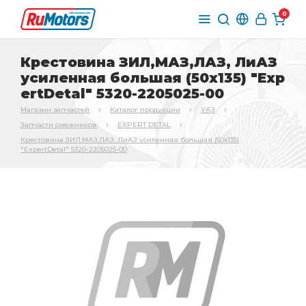
0
Крестовина ЗИЛ,МАЗ,ЛАЗ, ЛиАЗ
усиленная большая (50х135) "Exp
ertDetal" 5320-2205025-00
Магазин запчастей
Каталог продукции
УАЗ
Запчасти смежников
EXPERT DETAL
Крестовина ЗИЛ,МАЗ,ЛАЗ, ЛиАЗ усиленная большая (50х135)
"ExpertDetal" 5320-2205025-00