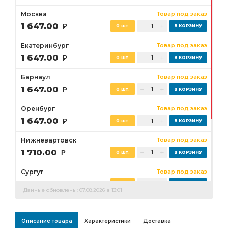
Москва
Товар под заказ
1 647.00
Р
0 шт.
Екатеринбург
Товар под заказ
1 647.00
Р
0 шт.
Барнаул
Товар под заказ
1 647.00
Р
0 шт.
Оренбург
Товар под заказ
1 647.00
Р
0 шт.
Нижневартовск
Товар под заказ
1 710.00
Р
0 шт.
Сургут
Товар под заказ
1 710.00
Р
0 шт.
Данные обновлены: 07.08.2026 в 13:01
Бузулук
Товар под заказ
1 647.00
Р
0 шт.
Описание товара
Характеристики
Доставка