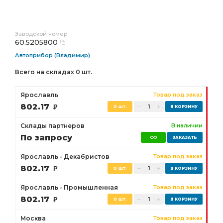
Заводской номер
60.5205800
Автоприбор (Владимир)
Всего на складах 0 шт.
Ярославль
Товар под заказ
802.17
Р
0 шт.
Склады партнеров
В наличии
По запросу
Ярославль - Декабристов
Товар под заказ
802.17
Р
0 шт.
Ярославль - Промышленная
Товар под заказ
802.17
Р
0 шт.
Москва
Товар под заказ