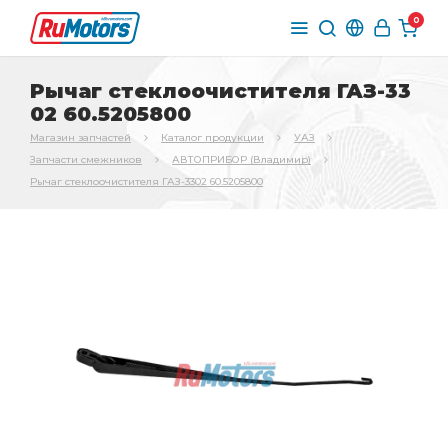
0
Рычаг стеклоочистителя ГАЗ-33
02 60.5205800
Магазин запчастей
Каталог продукции
УАЗ
Запчасти смежников
АВТОПРИБОР (Владимир)
Рычаг стеклоочистителя ГАЗ-3302 60.5205800