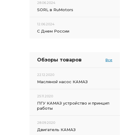
28.06.2024
SORL в RuMotors
12.06.2024
С Днем России
Обзоры товаров
Все
22.12.2020
Масляной насос КАМАЗ
25.11.2020
ПГУ КАМАЗ устройство и принцип
работы
28.09.2020
Двигатель КАМАЗ