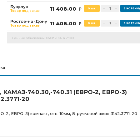
Бузулук
11 408.00
0 шт.
Р
Товар под заказ
Ростов-на-Дону
11 408.00
0 шт.
Р
Товар под заказ
Данные обновлены: 06.08.2026 в 23:00
вка
 КАМАЗ-740.30,-740.31 (ЕВРО-2, ЕВРО-3)
42.3771-20
-2, ЕВРО-3) компакт, отв. 10мм, 8-ручьевой шкив 3142.3771-20