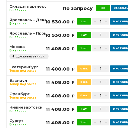
Склады партнеров
По запросу
В наличии
Ярославль - Декабристов
10 530.00
1 шт.
Р
В наличии
Ярославль - Промышленная
10 530.00
1 шт.
Р
В наличии
Москва
11 408.00
1 шт.
Р
В наличии
ДОСТАВКА 24 ЧАСА
Екатеринбург
11 408.00
0 шт.
Р
Товар под заказ
Барнаул
11 408.00
0 шт.
Р
Товар под заказ
Оренбург
11 408.00
0 шт.
Р
Товар под заказ
Нижневартовск
11 408.00
1 шт.
Р
В наличии
Сургут
11 408.00
1 шт.
Р
В наличии