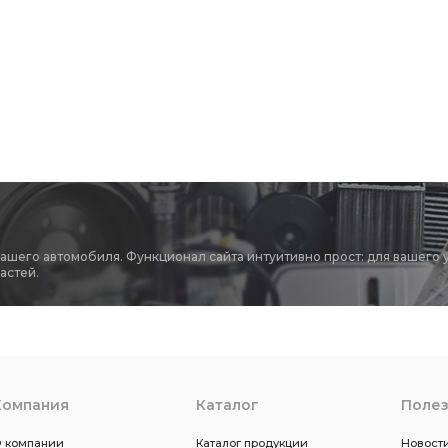
вашего автомобиля. Функционал сайта интуитивно прост: для вашего 
астей.
Компания
Каталог
Поле
 компании
Каталог продукции
Новости