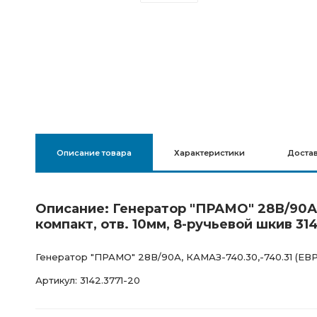
Описание товара
Характеристики
Доста
Описание: Генератор "ПРАМО" 28В/90А,
компакт, отв. 10мм, 8-ручьевой шкив 31
Генератор "ПРАМО" 28В/90А, КАМАЗ-740.30,-740.31 (ЕВРО
Артикул: 3142.3771-20