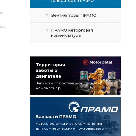
Генераторы ПРАМО
не
Вентиляторы ПРАМО
аших
ПРАМО неторговая
номенклатура
Территория
заботы о
двигателе
Запчасти от поставщика
на конвейер
Запчасти ПРАМО
Автоэлектрика и автокомпоненты
для коммерческих и грузовых авто