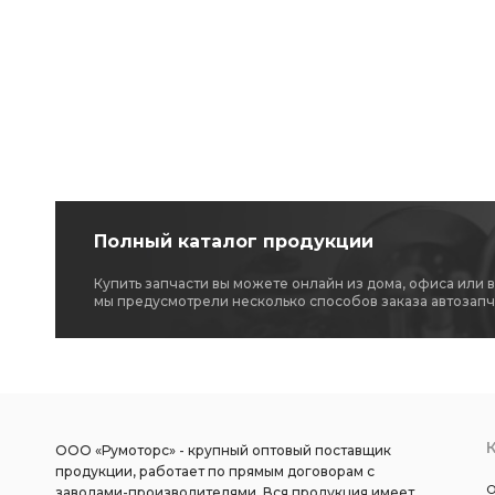
Полный каталог продукции
Купить запчасти вы можете онлайн из дома, офиса или 
мы предусмотрели несколько способов заказа автозапч
ООО «Румоторс» - крупный оптовый поставщик
продукции, работает по прямым договорам с
О
заводами-производителями. Вся продукция имеет