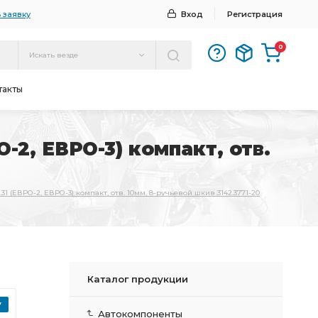
 заявку
Вход
Регистрация
0
Искать везде
такты
-2, ЕВРО-3) компакт, отв.
1 (ЕВРО-2, ЕВРО-3) компакт, отв. 10мм, 8-ручьевой шкив 3142.3771-20
Каталог продукции
Автокомпоненты