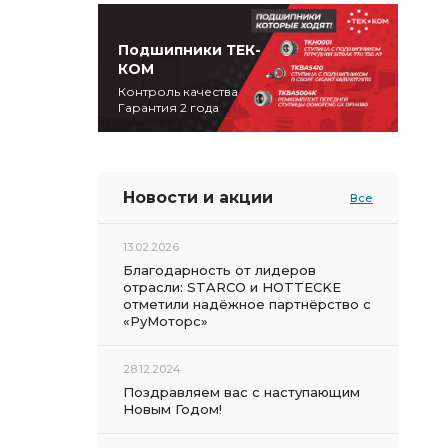
Подшипники ТЕК-
КОМ
Контроль качества
Гарантия 2 года
Новости и акции
Все
13.02.2026
Благодарность от лидеров
отрасли: STARCO и HOTTECKE
отметили надёжное партнёрство с
«РуМоторс»
28.12.2024
Поздравляем вас с наступающим
Новым Годом!