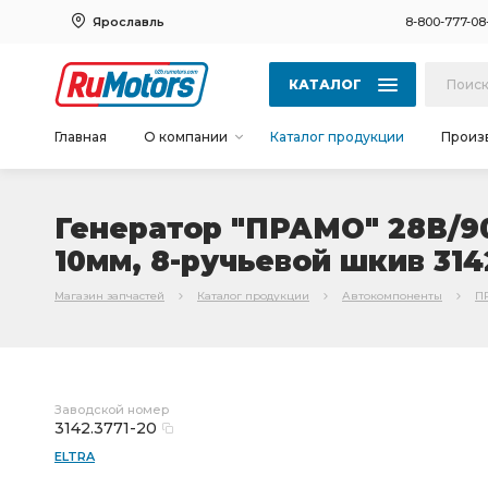
Ярославль
8-800-777-08
КАТАЛОГ
Главная
О компании
Каталог продукции
Произ
Генератор "ПРАМО" 28В/90А
10мм, 8-ручьевой шкив 314
Магазин запчастей
Каталог продукции
Автокомпоненты
П
Заводской номер
3142.3771-20
ELTRA