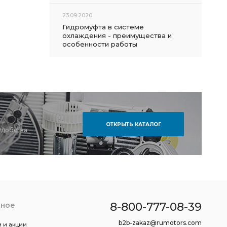
23.09.2020
Гидромуфта в системе
охлаждения - преимущества и
особенности работы
ОТКРЫТЬ КАТАЛОГ
удобства
8-800-777-08-39
зное
b2b-zakaz@rumotors.com
 и акции