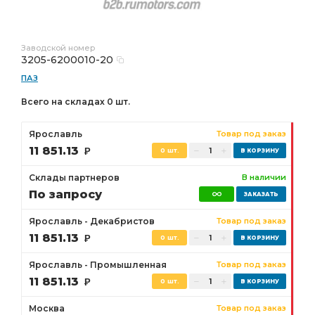
Заводской номер
3205-6200010-20
ПАЗ
Всего на складах 0 шт.
Ярославль
Товар под заказ
11 851.13
Р
0 шт.
Склады партнеров
В наличии
По запросу
Ярославль - Декабристов
Товар под заказ
11 851.13
Р
0 шт.
Ярославль - Промышленная
Товар под заказ
11 851.13
Р
0 шт.
Москва
Товар под заказ