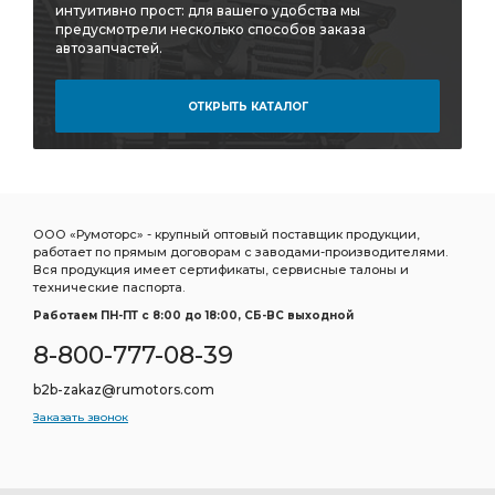
интуитивно прост: для вашего удобства мы
предусмотрели несколько способов заказа
автозапчастей.
ОТКРЫТЬ КАТАЛОГ
ООО «Румоторс» - крупный оптовый поставщик продукции,
работает по прямым договорам с заводами-производителями.
Вся продукция имеет сертификаты, сервисные талоны и
технические паспорта.
Работаем ПН-ПТ c 8:00 до 18:00, СБ-ВС выходной
8-800-777-08-39
b2b-zakaz@rumotors.com
Заказать звонок