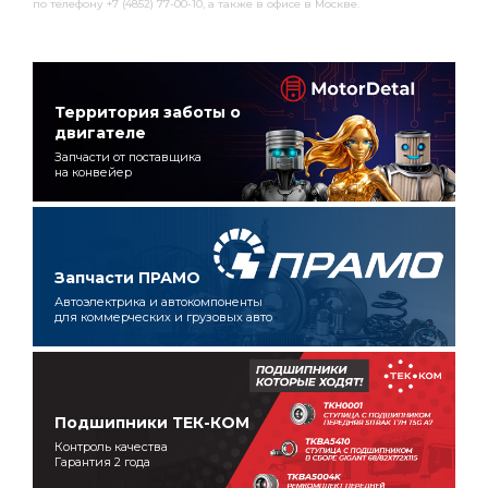
по телефону +7 (4852) 77-00-10, а также в офисе в Москве.
Территория заботы о
двигателе
Запчасти от поставщика
на конвейер
Запчасти ПРАМО
Автоэлектрика и автокомпоненты
для коммерческих и грузовых авто
Подшипники ТЕК-КОМ
Контроль качества
Гарантия 2 года