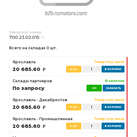
Заводской номер
700.23.02.015
Всего на складах 0 шт.
Ярославль
Товар под заказ
20 685.60
Р
0 шт.
Склады партнеров
В наличии
По запросу
Ярославль - Декабристов
Товар под заказ
20 685.60
Р
0 шт.
Ярославль - Промышленная
Товар под заказ
20 685.60
Р
0 шт.