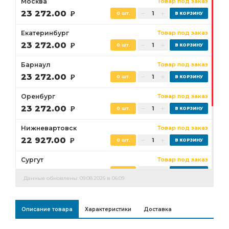
Москва
Товар под заказ
23 272.00
Р
0 шт.
Екатеринбург
Товар под заказ
23 272.00
Р
0 шт.
Барнаул
Товар под заказ
23 272.00
Р
0 шт.
Оренбург
Товар под заказ
23 272.00
Р
0 шт.
Нижневартовск
Товар под заказ
22 927.00
Р
0 шт.
Сургут
Товар под заказ
23 272.00
Р
0 шт.
Данные обновлены: 09.08.2026 в 06:09
Бузулук
Товар под заказ
23 272.00
Р
0 шт.
Описание товара
Характеристики
Доставка
Ростов-на-Дону
Товар под заказ