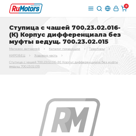
0
Ступица с чашей 700.23.02.016-
(К) Корпус дифференциала без
муфты ведущ. 700.23.02.015
Магазин запчастей
Каталог продукции
Тракторы
КИРОВЕЦ
Ходовая часть
Ступица с чашей 700.23.02.016-(К) Корпус дифференциала без муфты
ведущ. 700.23.02.015