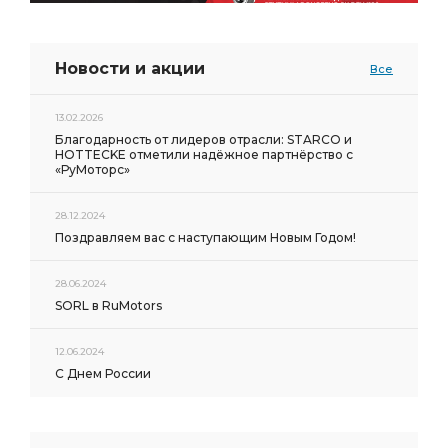
Новости и акции
Все
13.02.2026
Благодарность от лидеров отрасли: STARCO и
HOTTECKE отметили надёжное партнёрство с
«РуМоторс»
28.12.2024
Поздравляем вас с наступающим Новым Годом!
28.06.2024
SORL в RuMotors
12.06.2024
С Днем России