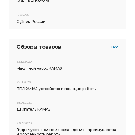
SORL в RuMotors
12.06.2024
С Днем России
Обзоры товаров
Все
22.12.2020
Масляной насос КАМАЗ
25.11.2020
ПГУ КАМАЗ устройство и принцип работы
28.09.2020
Двигатель КАМАЗ
23.09.2020
Гидромуфта в системе охлаждения - преимущества
и особенности работы