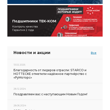
Подшипники ТЕК-КОМ
Контроль качества
Гарантия 2 года
Новости и акции
Все
13.02.2026
Благодарность от лидеров отрасли: STARCO и
HOTTECKE отметили надёжное партнёрство с
«РуМоторс»
28.12.2024
Поздравляем вас с наступающим Новым Годом!
28.06.2024