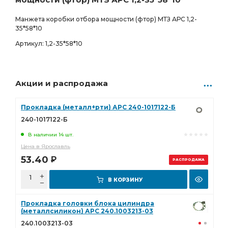
Манжета коробки отбора мощности (фтор) МТЗ АРС 1,2-
35*58*10
Артикул: 1,2-35*58*10
Акции и распродажа
Прокладка (металл+рти) АРС 240-1017122-Б
240-1017122-Б
В наличии 14 шт.
Цена в Ярославль
53.40
Р
РАСПРОДАЖА
В КОРЗИНУ
Прокладка головки блока цилиндра
(металлсиликон) АРС 240.1003213-03
240.1003213-03