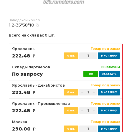
Заводской номер
1,2-35*58*10
Всего на складах 0 шт.
Ярославль
Товар под заказ
222.48
Р
0 шт.
Склады партнеров
В наличии
По запросу
Ярославль - Декабристов
Товар под заказ
222.48
Р
0 шт.
Ярославль - Промышленная
Товар под заказ
222.48
Р
0 шт.
Москва
Товар под заказ
290.00
Р
0 шт.