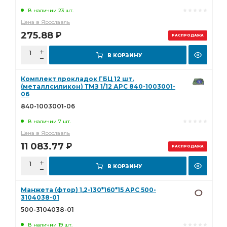
В наличии 23 шт.
Цена в Ярославль
275.88
Р
РАСПРОДАЖА
В КОРЗИНУ
Комплект прокладок ГБЦ 12 шт.
(металлсиликон) ТМЗ 1/12 АРС 840-1003001-
06
840-1003001-06
В наличии 7 шт.
Цена в Ярославль
11 083.77
Р
РАСПРОДАЖА
В КОРЗИНУ
Манжета (фтор) 1,2-130*160*15 АРС 500-
3104038-01
500-3104038-01
В наличии 19 шт.