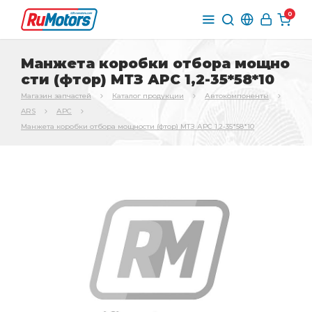
0
Манжета коробки отбора мощно
сти (фтор) МТЗ АРС 1,2-35*58*10
Магазин запчастей
Каталог продукции
Автокомпоненты
ARS
АРС
Манжета коробки отбора мощности (фтор) МТЗ АРС 1,2-35*58*10