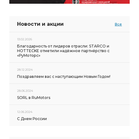
Новости и акции
Все
13.02.2026
Благодарность от лидеров отрасли: STARCO и
HOTTECKE отметили надёжное партнёрство с
«РуМоторс»
28.12.2024
Поздравляем вас с наступающим Новым Годом!
28.06.2024
SORL в RuMotors
12.06.2024
С Днем России