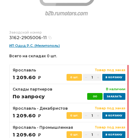
Заводской номер
3162-2905006-11
ИП Одуд Р.С. (Мелитополь)
Всего на складах 0 шт.
Ярославль
Товар под заказ
1 209.60
Р
0 шт.
Склады партнеров
В наличии
По запросу
Ярославль - Декабристов
Товар под заказ
1 209.60
Р
0 шт.
Ярославль - Промышленная
Товар под заказ
1 209.60
Р
0 шт.