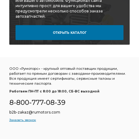
или вашего автомобиля. Функционал сайта
интуитивно прост: для вашего удобства мы
предусмотрели несколько способов заказа
автозапчастей.
ОТКРЫТЬ КАТАЛОГ
ООО «Румоторс» - крупный оптовый поставщик продукции,
работает по прямым договорам с заводами-производителями.
Вся продукция имеет сертификаты, сервисные талоны и
технические паспорта.
Работаем ПН-ПТ c 8:00 до 18:00, СБ-ВС выходной
8-800-777-08-39
b2b-zakaz@rumotors.com
Заказать звонок