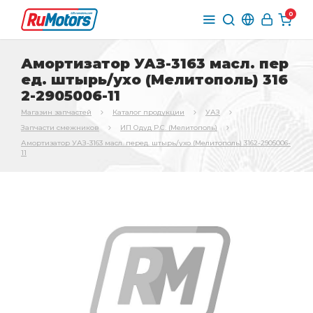
0
Амортизатор УАЗ-3163 масл. пер
ед. штырь/ухо (Мелитополь) 316
2-2905006-11
Магазин запчастей
Каталог продукции
УАЗ
Запчасти смежников
ИП Одуд Р.С. (Мелитополь)
Амортизатор УАЗ-3163 масл. перед. штырь/ухо (Мелитополь) 3162-2905006-
11