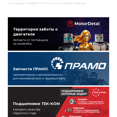
по телефону +7 (4852) 77-00-10, а также в офисе в Москве.
Территория заботы о
двигателе
Запчасти от поставщика
на конвейер
Запчасти ПРАМО
Автоэлектрика и автокомпоненты
для коммерческих и грузовых авто
Подшипники ТЕК-КОМ
Контроль качества
Гарантия 2 года