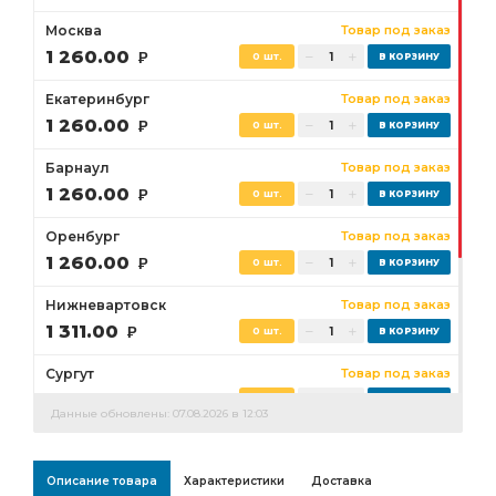
Москва
Товар под заказ
1 260.00
Р
0 шт.
Екатеринбург
Товар под заказ
1 260.00
Р
0 шт.
Барнаул
Товар под заказ
1 260.00
Р
0 шт.
Оренбург
Товар под заказ
1 260.00
Р
0 шт.
Нижневартовск
Товар под заказ
1 311.00
Р
0 шт.
Сургут
Товар под заказ
1 260.00
Р
0 шт.
Данные обновлены: 07.08.2026 в 12:03
Бузулук
Товар под заказ
1 260.00
Р
0 шт.
Описание товара
Характеристики
Доставка