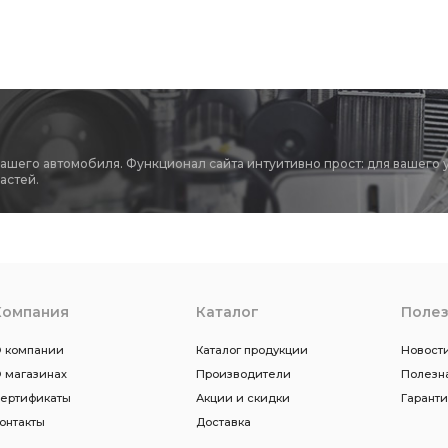
вашего автомобиля. Функционал сайта интуитивно прост: для вашего 
астей.
Компания
Каталог
Поле
 компании
Каталог продукции
Новости
 магазинах
Производители
Полезн
ертификаты
Акции и скидки
Гарант
онтакты
Доставка