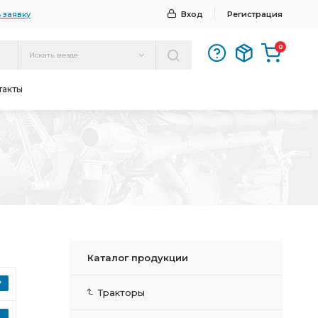
 заявку
Вход
Регистрация
0
Искать везде
такты
Каталог продукции
Тракторы