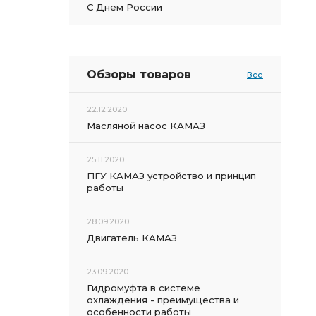
С Днем России
Обзоры товаров
Все
22.12.2020
Масляной насос КАМАЗ
25.11.2020
ПГУ КАМАЗ устройство и принцип
работы
28.09.2020
Двигатель КАМАЗ
23.09.2020
Гидромуфта в системе
охлаждения - преимущества и
особенности работы