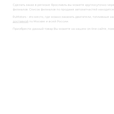
Сделать заказ в регионе Ярославль вы можете круглосуточно чер
филиалов. Список филиалов по продаже автозапчастей находятс
RuMotors - это место, где можно заказать двигатели, топливные 
доставкой
по Москве и всей России.
Приобрести данный товар Вы можете на нашем on-line сайте, позво