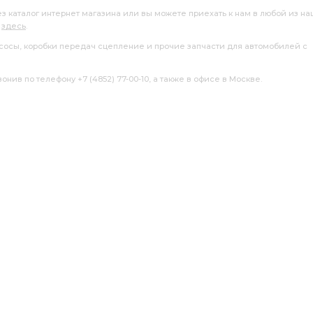
ез каталог интернет магазина или вы можете приехать к нам в любой из н
я
здесь
.
насосы, коробки передач сцепление и прочие запчасти для автомобилей с
нив по телефону +7 (4852) 77-00-10, а также в офисе в Москве.