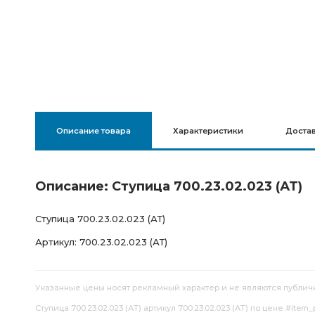
Описание товара
Характеристики
Доста
Описание: Ступица 700.23.02.023 (АТ)
Ступица 700.23.02.023 (АТ)
Артикул: 700.23.02.023 (АТ)
Указанные цены носят рекламный характер и не являются публич
Ступица 700.23.02.023 (АТ) артикул 700.23.02.023 (АТ) по цене #item