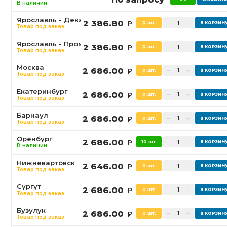
В наличии
Ярославль - Декабристов
2 386.80
0 шт.
Р
Товар под заказ
Ярославль - Промышленная
2 386.80
0 шт.
Р
Товар под заказ
Москва
2 686.00
0 шт.
Р
Товар под заказ
Екатеринбург
2 686.00
0 шт.
Р
Товар под заказ
Барнаул
2 686.00
0 шт.
Р
Товар под заказ
Оренбург
2 686.00
10 шт.
Р
В наличии
Нижневартовск
2 646.00
0 шт.
Р
Товар под заказ
Сургут
2 686.00
0 шт.
Р
Товар под заказ
Бузулук
2 686.00
0 шт.
Р
Товар под заказ