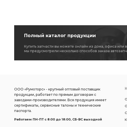
Полный каталог продукции
Купить запчасти вы можете онлайн из дома, офиса или 
мы предусмотрели несколько способов заказа автозапч
ООО «Румоторс» - крупный оптовый поставщик
продукции, работает по прямым договорам с
О
заводами-производителями. Вся продукция имеет
сертификаты, сервисные талоны и технические
О
паспорта.
С
Работаем ПН-ПТ c 8:00 до 18:00, СБ-ВС выходной
К