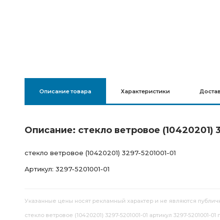
Описание товара
Характеристики
Доста
Описание: стекло ветровое (10420201) 3
стекло ветровое (10420201) 3297-5201001-01
Артикул: 3297-5201001-01
Указанные цены носят рекламный характер и не являются публич
стекло ветровое (10420201) 3297-5201001-01 артикул 3297-5201001-01