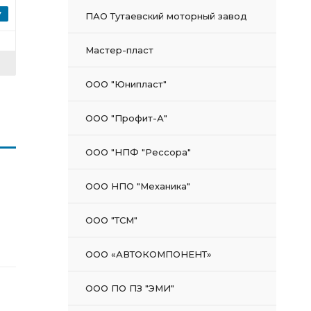
ПАО Тутаевский моторный завод
Мастер-пласт
ООО "Юнипласт"
ООО "Профит-А"
ООО "НПФ "Рессора"
ООО НПО "Механика"
ООО "ТСМ"
ООО «АВТОКОМПОНЕНТ»
ООО ПО ПЗ "ЭМИ"