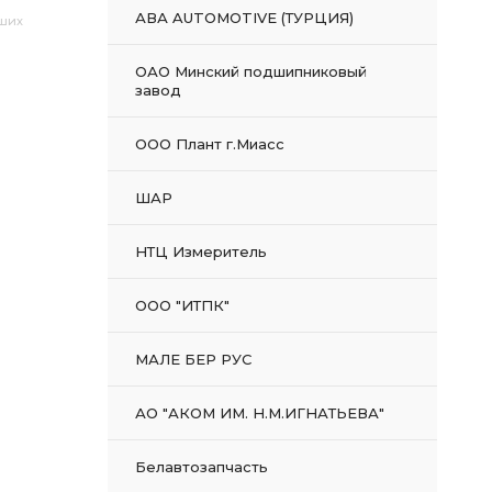
АВА AUTOMOTIVE (ТУРЦИЯ)
аших
ОАО Минский подшипниковый
завод
ООО Плант г.Миасс
ШАР
НТЦ Измеритель
ООО "ИТПК"
МАЛЕ БЕР РУС
АО "АКОМ ИМ. Н.М.ИГНАТЬЕВА"
Белавтозапчасть