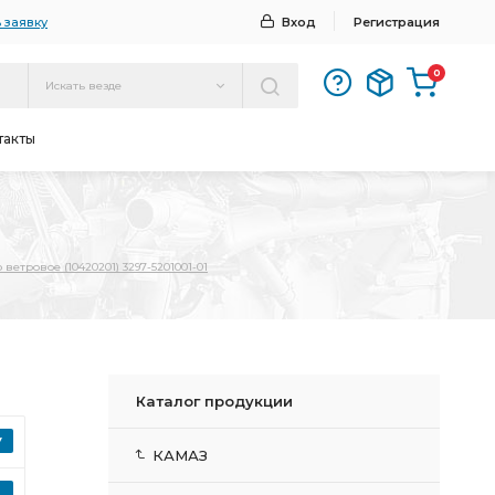
 заявку
Вход
Регистрация
0
Искать везде
такты
 ветровое (10420201) 3297-5201001-01
Каталог продукции
КАМАЗ