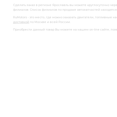
Сделать заказ в регионе Ярославль вы можете круглосуточно чер
филиалов. Список филиалов по продаже автозапчастей находятс
RuMotors - это место, где можно заказать двигатели, топливные 
доставкой
по Москве и всей России.
Приобрести данный товар Вы можете на нашем on-line сайте, позво