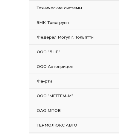
Технические системы
ЗМК-Триогрупп
Федерал Могул г. Тольятти
ООО "БНВ"
ООО Автоприцеп
Фа-рти
ООО "МЕТТЕМ-М"
ОАО МПОВ
ТЕРМОЛЮКС АВТО