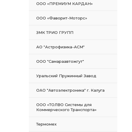
ООО «ПРЕМИУМ КАРДАН»
ООО «Фаворит-Моторс»
ЗМК ТРИО ГРУПП
АО "Астрофизика-АСМ"
ООО "Самараавтожгут"
Уральский Пружинный Завод
ОАО "Автоэлектроника" г. Калуга
ООО «ТОЛВО Системы для
Коммерческого Транспорта»
Термомех