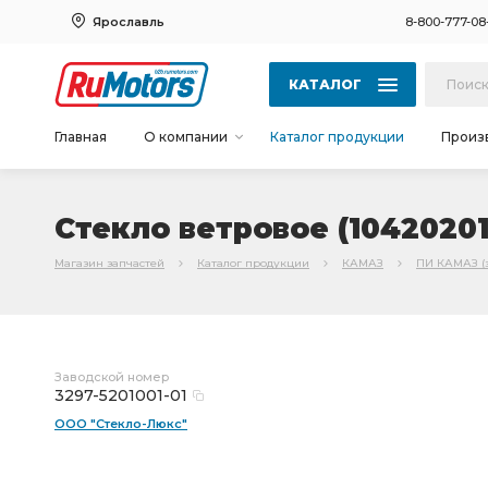
Ярославль
8-800-777-08
КАТАЛОГ
Главная
О компании
Каталог продукции
Произ
Стекло ветровое (10420201)
Магазин запчастей
Каталог продукции
КАМАЗ
ПИ КАМАЗ (
Заводской номер
3297-5201001-01
ООО "Стекло-Люкс"