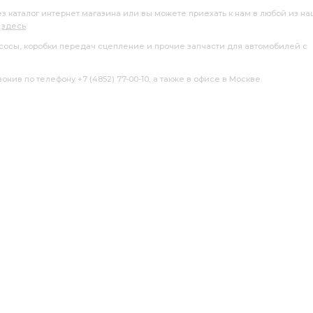
ез каталог интернет магазина или вы можете приехать к нам в любой из н
я
здесь
.
насосы, коробки передач сцепление и прочие запчасти для автомобилей с
нив по телефону +7 (4852) 77-00-10, а также в офисе в Москве.