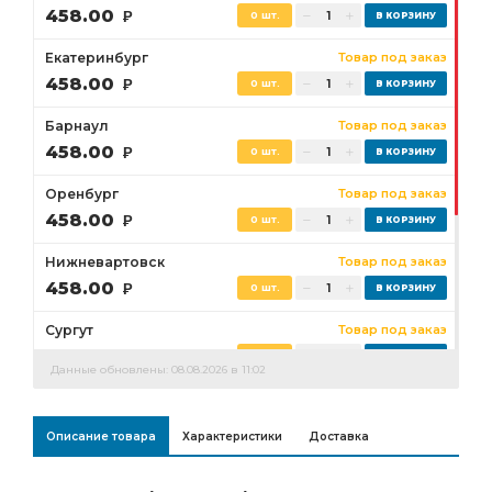
458.00
Р
0 шт.
Екатеринбург
Товар под заказ
458.00
Р
0 шт.
Барнаул
Товар под заказ
458.00
Р
0 шт.
Оренбург
Товар под заказ
458.00
Р
0 шт.
Нижневартовск
Товар под заказ
458.00
Р
0 шт.
Сургут
Товар под заказ
458.00
Р
0 шт.
Данные обновлены: 08.08.2026 в 11:02
Бузулук
Товар под заказ
458.00
Р
0 шт.
Описание товара
Характеристики
Доставка
Ростов-на-Дону
Товар под заказ
0 шт.