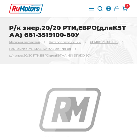
0
Р/к энер.20/20 РТИ,ЕВРО(дляКЗТ
АА) 661-3519100-60У
Магазин запчастей
Каталог продукции
РЕМКОМПЛЕКТЫ
Ремкомплекты МАЗ, КАМАЗ оригинал
р/к энер.20/20 РТИ,ЕВРО(дляКЗТАА) 661-3519100-60У