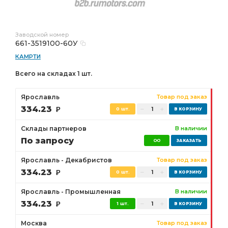
Заводской номер
661-3519100-60У
КАМРТИ
Всего на складах 1 шт.
Ярославль
Товар под заказ
334.23
Р
0 шт.
Склады партнеров
В наличии
По запросу
Ярославль - Декабристов
Товар под заказ
334.23
Р
0 шт.
Ярославль - Промышленная
В наличии
334.23
Р
1 шт.
Москва
Товар под заказ