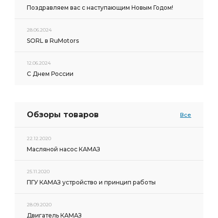
Поздравляем вас с наступающим Новым Годом!
28.06.2024
SORL в RuMotors
12.06.2024
С Днем России
Обзоры товаров
Все
22.12.2020
Масляной насос КАМАЗ
25.11.2020
ПГУ КАМАЗ устройство и принцип работы
28.09.2020
Двигатель КАМАЗ