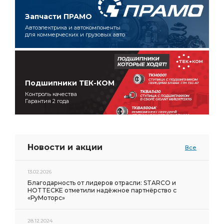
Запчасти ПРАМО
Автоэлектрика и автокомпоненты
для коммерческих и грузовых авто
Подшипники ТЕК-КОМ
Контроль качества
Гарантия 2 года
Новости и акции
Все
13.02.2026
Благодарность от лидеров отрасли: STARCO и
HOTTECKE отметили надёжное партнёрство с
«РуМоторс»
28.12.2024