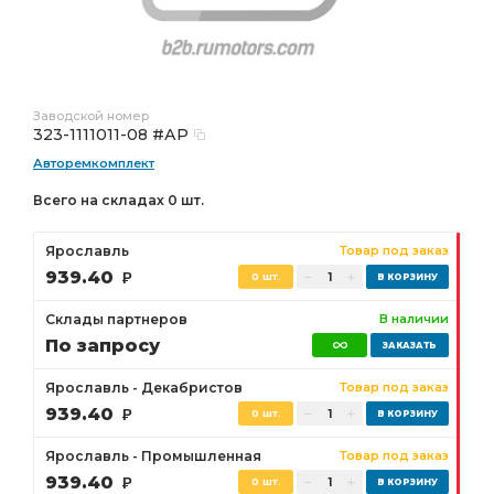
Заводской номер
323-1111011-08 #АР
Авторемкомплект
Всего на складах 0 шт.
Ярославль
Товар под заказ
939.40
Р
0 шт.
Склады партнеров
В наличии
По запросу
Ярославль - Декабристов
Товар под заказ
939.40
Р
0 шт.
Ярославль - Промышленная
Товар под заказ
939.40
Р
0 шт.