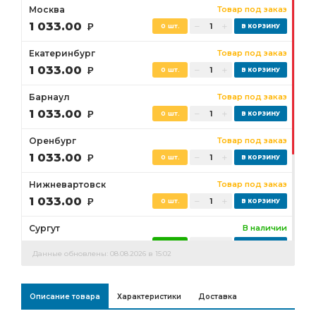
Москва
Товар под заказ
1 033.00
Р
0 шт.
Екатеринбург
Товар под заказ
1 033.00
Р
0 шт.
Барнаул
Товар под заказ
1 033.00
Р
0 шт.
Оренбург
Товар под заказ
1 033.00
Р
0 шт.
Нижневартовск
Товар под заказ
1 033.00
Р
0 шт.
Сургут
В наличии
1 033.00
Р
11 шт.
Данные обновлены: 08.08.2026 в 15:02
Бузулук
Товар под заказ
1 033.00
Р
0 шт.
Описание товара
Характеристики
Доставка
Ростов-на-Дону
Товар под заказ