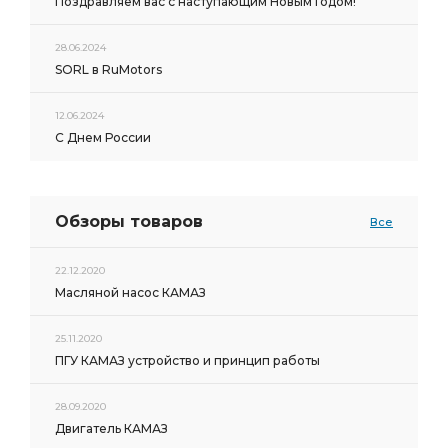
Поздравляем вас с наступающим Новым Годом!
28.06.2024
SORL в RuMotors
12.06.2024
С Днем России
Обзоры товаров
Все
22.12.2020
Масляной насос КАМАЗ
25.11.2020
ПГУ КАМАЗ устройство и принцип работы
28.09.2020
Двигатель КАМАЗ