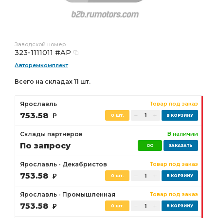
Заводской номер
323-1111011 #АР
Авторемкомплект
Всего на складах 11 шт.
Ярославль
Товар под заказ
753.58
Р
0 шт.
Склады партнеров
В наличии
По запросу
Ярославль - Декабристов
Товар под заказ
753.58
Р
0 шт.
Ярославль - Промышленная
Товар под заказ
753.58
Р
0 шт.