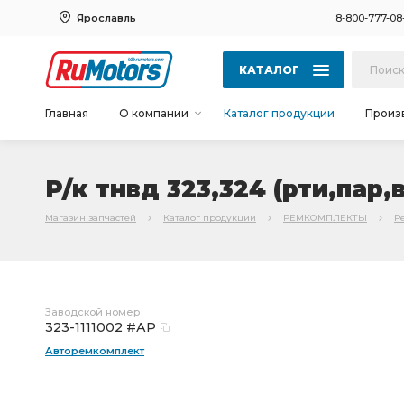
Ярославль
8-800-777-08
КАТАЛОГ
Главная
О компании
Каталог продукции
Произ
Р/к тнвд 323,324 (рти,пар,
Магазин запчастей
Каталог продукции
РЕМКОМПЛЕКТЫ
Р
Заводской номер
323-1111002 #АР
Авторемкомплект