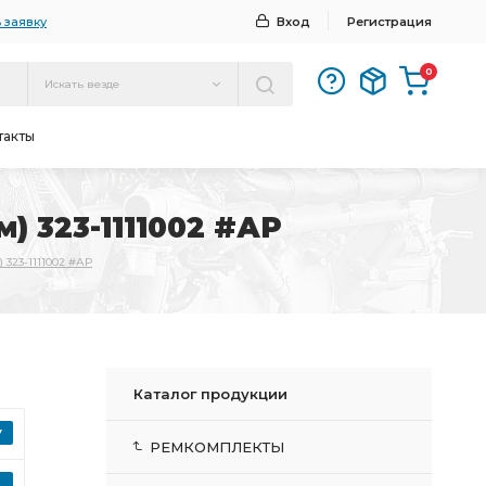
 заявку
Вход
Регистрация
0
Искать везде
такты
м) 323-1111002 #АР
) 323-1111002 #АР
Каталог продукции
РЕМКОМПЛЕКТЫ