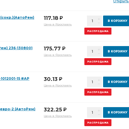
Открыть
117.18
(сокр.)(АвтоРем)
Р
В КОРЗИНУ
Цена в Ярославль
РАСПРОДАЖА
175.77
ем) 236-1308001
Р
В КОРЗИНУ
Цена в Ярославль
РАСПРОДАЖА
30.13
-1012001-15 #АР
Р
В КОРЗИНУ
Цена в Ярославль
РАСПРОДАЖА
322.25
 евро-2 (АвтоРем)
Р
В КОРЗИНУ
Цена в Ярославль
РАСПРОДАЖА