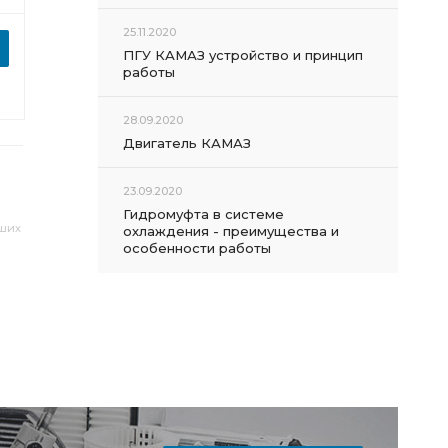
25.11.2020
ПГУ КАМАЗ устройство и принцип
работы
28.09.2020
Двигатель КАМАЗ
23.09.2020
Гидромуфта в системе
аших
охлаждения - преимущества и
особенности работы