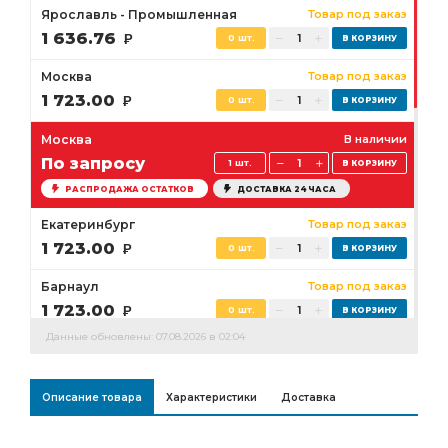
Ярославль - Промышленная
Товар под заказ
1 636.76
Р
0 шт.
Москва
Товар под заказ
1 723.00
Р
0 шт.
Москва
В наличии
По запросу
1 шт.
РАСПРОДАЖА ОСТАТКОВ
ДОСТАВКА 24 ЧАСА
Екатеринбург
Товар под заказ
1 723.00
Р
0 шт.
Барнаул
Товар под заказ
1 723.00
Р
0 шт.
Данные обновлены: 07.08.2026 в 02:04
Оренбург
Товар под заказ
1 982.00
Р
0 шт.
Описание товара
Характеристики
Доставка
Нижневартовск
Товар под заказ
1 939.00
Р
0 шт.