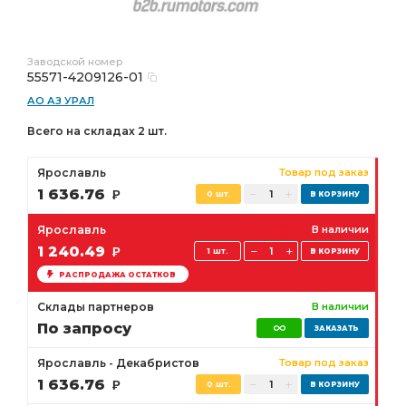
Заводской номер
55571-4209126-01
АО АЗ УРАЛ
Всего на складах 2 шт.
Ярославль
Товар под заказ
1 636.76
Р
0 шт.
Ярославль
В наличии
1 240.49
Р
1 шт.
РАСПРОДАЖА ОСТАТКОВ
Склады партнеров
В наличии
По запросу
Ярославль - Декабристов
Товар под заказ
1 636.76
Р
0 шт.