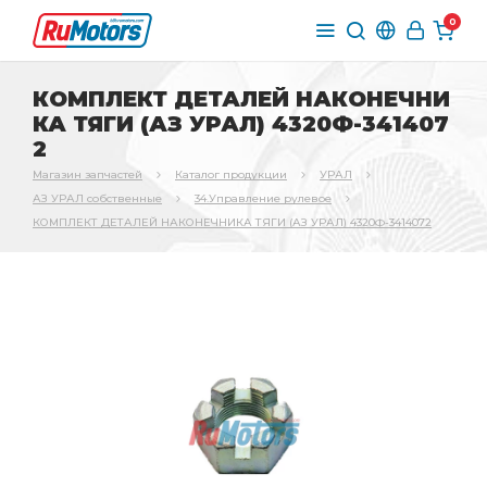
0
КОМПЛЕКТ ДЕТАЛЕЙ НАКОНЕЧНИ
КА ТЯГИ (АЗ УРАЛ) 4320Ф-341407
2
Магазин запчастей
Каталог продукции
УРАЛ
АЗ УРАЛ собственные
34.Управление рулевое
КОМПЛЕКТ ДЕТАЛЕЙ НАКОНЕЧНИКА ТЯГИ (АЗ УРАЛ) 4320Ф-3414072