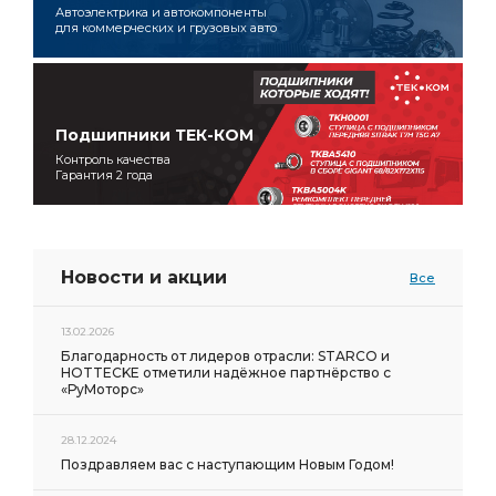
Автоэлектрика и автокомпоненты
для коммерческих и грузовых авто
Подшипники ТЕК-КОМ
Контроль качества
Гарантия 2 года
Новости и акции
Все
13.02.2026
Благодарность от лидеров отрасли: STARCO и
HOTTECKE отметили надёжное партнёрство с
«РуМоторс»
28.12.2024
Поздравляем вас с наступающим Новым Годом!