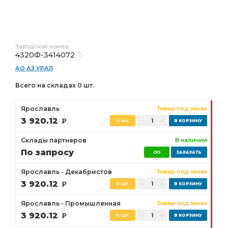
Заводской номер
4320Ф-3414072
АО АЗ УРАЛ
Всего на складах 0 шт.
Ярославль
Товар под заказ
3 920.12
Р
0 шт.
Склады партнеров
В наличии
По запросу
Ярославль - Декабристов
Товар под заказ
3 920.12
Р
0 шт.
Ярославль - Промышленная
Товар под заказ
3 920.12
Р
0 шт.