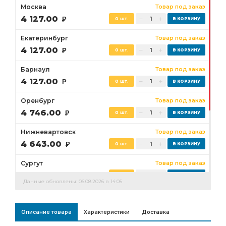
Москва
Товар под заказ
4 127.00
Р
0 шт.
Екатеринбург
Товар под заказ
4 127.00
Р
0 шт.
Барнаул
Товар под заказ
4 127.00
Р
0 шт.
Оренбург
Товар под заказ
4 746.00
Р
0 шт.
Нижневартовск
Товар под заказ
4 643.00
Р
0 шт.
Сургут
Товар под заказ
4 333.00
Р
0 шт.
Данные обновлены: 06.08.2026 в 14:05
Бузулук
Товар под заказ
4 746.00
Р
0 шт.
Описание товара
Характеристики
Доставка
Ростов-на-Дону
Товар под заказ