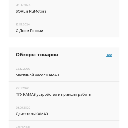
28.06.2024
SORL в RuMotors
12.06.2024
С Днем России
Обзоры товаров
Все
22.12.2020
Масляной насос КАМАЗ
25.11.2020
ПГУ КАМАЗ устройство и принцип работы
28.09.2020
Двигатель КАМАЗ
23.09.2020