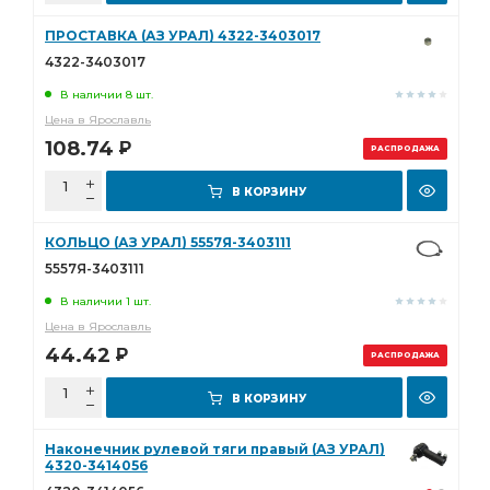
ПРОСТАВКА (АЗ УРАЛ) 4322-3403017
4322-3403017
В наличии 8 шт.
Цена в Ярославль
108.74
Р
РАСПРОДАЖА
В КОРЗИНУ
КОЛЬЦО (АЗ УРАЛ) 5557Я-3403111
5557Я-3403111
В наличии 1 шт.
Цена в Ярославль
44.42
Р
РАСПРОДАЖА
В КОРЗИНУ
Наконечник рулевой тяги правый (АЗ УРАЛ)
4320-3414056