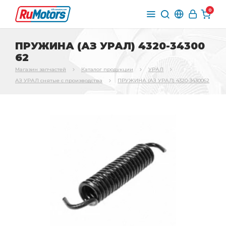
0
ПРУЖИНА (АЗ УРАЛ) 4320-34300
62
Магазин запчастей
Каталог продукции
УРАЛ
АЗ УРАЛ снятые с производства
ПРУЖИНА (АЗ УРАЛ) 4320-3430062