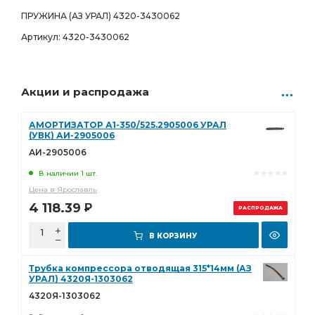
ПРУЖИНА (АЗ УРАЛ) 4320-3430062
Артикул: 4320-3430062
Акции и распродажа
АМОРТИЗАТОР А1-350/525.2905006 УРАЛ
(УВК) АИ-2905006
АИ-2905006
В наличии 1 шт.
Цена в Ярославль
4 118.39
Р
РАСПРОДАЖА
В КОРЗИНУ
Трубка компрессора отводящая 315*14мм (АЗ
УРАЛ) 4320Я-1303062
4320Я-1303062