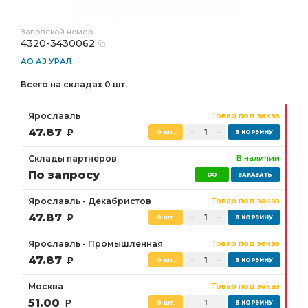
Заводской номер
4320-3430062
АО АЗ УРАЛ
Всего на складах 0 шт.
Ярославль
Товар под заказ
47.87
Р
0 шт.
Склады партнеров
В наличии
По запросу
Ярославль - Декабристов
Товар под заказ
47.87
Р
0 шт.
Ярославль - Промышленная
Товар под заказ
47.87
Р
0 шт.
Москва
Товар под заказ
51.00
Р
0 шт.