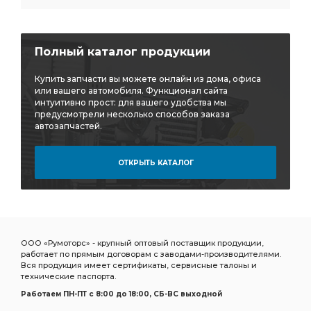
Полный каталог продукции
Купить запчасти вы можете онлайн из дома, офиса
или вашего автомобиля. Функционал сайта
интуитивно прост: для вашего удобства мы
предусмотрели несколько способов заказа
автозапчастей.
ОТКРЫТЬ КАТАЛОГ
ООО «Румоторс» - крупный оптовый поставщик продукции,
работает по прямым договорам с заводами-производителями.
Вся продукция имеет сертификаты, сервисные талоны и
технические паспорта.
Работаем ПН-ПТ c 8:00 до 18:00, СБ-ВС выходной