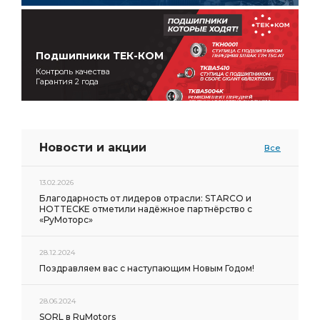
Подшипники ТЕК-КОМ
Контроль качества
Гарантия 2 года
Новости и акции
Все
13.02.2026
Благодарность от лидеров отрасли: STARCO и
HOTTECKE отметили надёжное партнёрство с
«РуМоторс»
28.12.2024
Поздравляем вас с наступающим Новым Годом!
28.06.2024
SORL в RuMotors