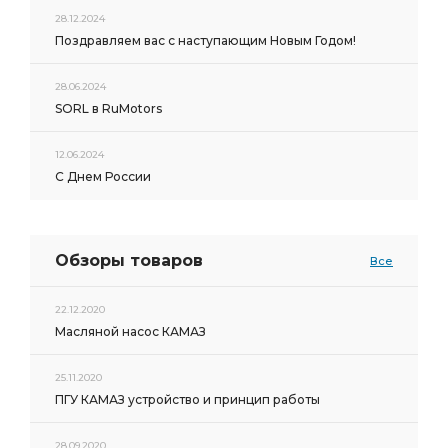
28.12.2024
Поздравляем вас с наступающим Новым Годом!
28.06.2024
SORL в RuMotors
12.06.2024
С Днем России
Обзоры товаров
Все
22.12.2020
Масляной насос КАМАЗ
25.11.2020
ПГУ КАМАЗ устройство и принцип работы
28.09.2020