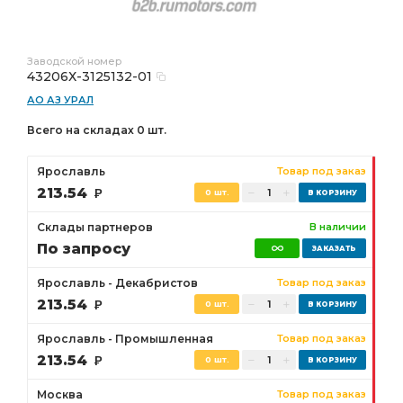
Заводской номер
43206Х-3125132-01
АО АЗ УРАЛ
Всего на складах 0 шт.
Ярославль
Товар под заказ
213.54
Р
0 шт.
Склады партнеров
В наличии
По запросу
Ярославль - Декабристов
Товар под заказ
213.54
Р
0 шт.
Ярославль - Промышленная
Товар под заказ
213.54
Р
0 шт.
Москва
Товар под заказ