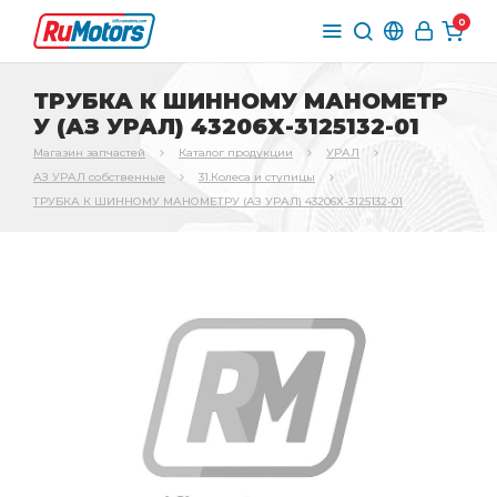
0
ТРУБКА К ШИННОМУ МАНОМЕТР
У (АЗ УРАЛ) 43206Х-3125132-01
Магазин запчастей
Каталог продукции
УРАЛ
АЗ УРАЛ собственные
31.Колеса и ступицы
ТРУБКА К ШИННОМУ МАНОМЕТРУ (АЗ УРАЛ) 43206Х-3125132-01