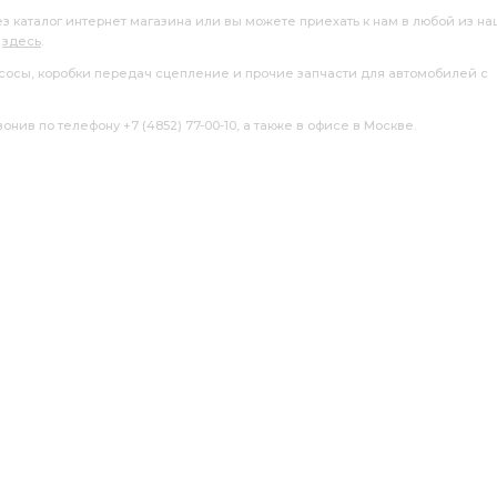
ез каталог интернет магазина или вы можете приехать к нам в любой из н
я
здесь
.
насосы, коробки передач сцепление и прочие запчасти для автомобилей с
нив по телефону +7 (4852) 77-00-10, а также в офисе в Москве.