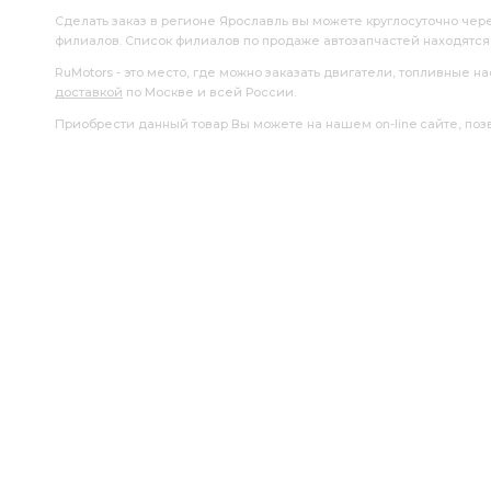
Сделать заказ в регионе Ярославль вы можете круглосуточно чер
филиалов. Список филиалов по продаже автозапчастей находятс
RuMotors - это место, где можно заказать двигатели, топливные 
доставкой
по Москве и всей России.
Приобрести данный товар Вы можете на нашем on-line сайте, позво