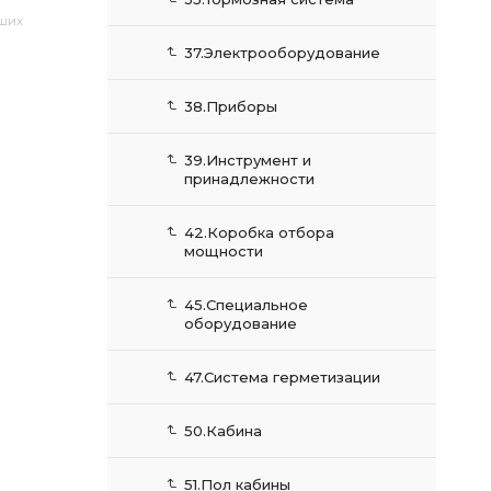
аших
37.Электрооборудование
38.Приборы
39.Инструмент и
принадлежности
42.Коробка отбора
мощности
45.Специальное
оборудование
47.Система герметизации
50.Кабина
51.Пол кабины