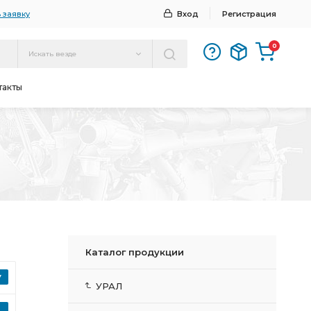
 заявку
Вход
Регистрация
0
Искать везде
такты
Каталог продукции
УРАЛ