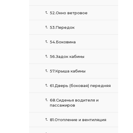
52.Окно ветровое
53.Передок
54.Боковина
56.Задок кабины
57.Крыша кабины
61.Дверь (боковая) передняя
68.Сиденья водителя и
пассажиров
81.Отопление и вентиляция