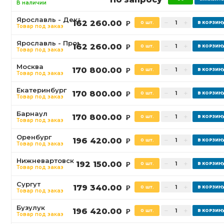
В наличии
Ярославль - Декабристов
162 260.00
0 шт.
Р
Товар под заказ
Ярославль - Промышленная
162 260.00
0 шт.
Р
Товар под заказ
Москва
170 800.00
0 шт.
Р
Товар под заказ
Екатеринбург
170 800.00
0 шт.
Р
Товар под заказ
Барнаул
170 800.00
0 шт.
Р
Товар под заказ
Оренбург
196 420.00
0 шт.
Р
Товар под заказ
Нижневартовск
192 150.00
0 шт.
Р
Товар под заказ
Сургут
179 340.00
0 шт.
Р
Товар под заказ
Бузулук
196 420.00
0 шт.
Р
Товар под заказ