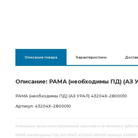
Описание товара
Характеристики
Доста
Описание: РАМА (необходимы ПД) (АЗ 
РАМА (необходимы ПД) (АЗ УРАЛ) 43204Х-2800010
Артикул: 43204Х-2800010
Указанные цены носят рекламный характер и не являются публич
РАМА (необходимы ПД) (АЗ УРАЛ) 43204Х-2800010 артикул 43204Х-2