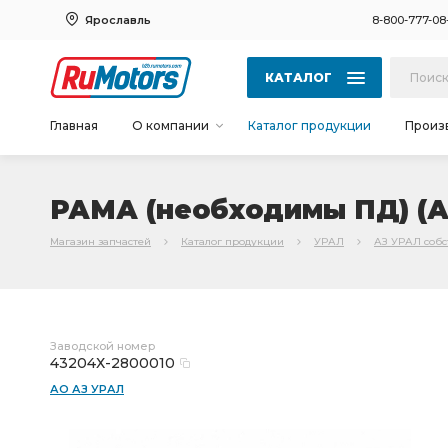
Ярославль
8-800-777-08
КАТАЛОГ
Главная
О компании
Каталог продукции
Произ
РАМА (необходимы ПД) (А
Магазин запчастей
Каталог продукции
УРАЛ
АЗ УРАЛ соб
Заводской номер
43204Х-2800010
АО АЗ УРАЛ