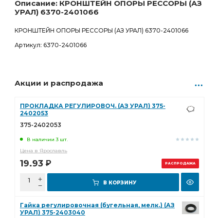
11 997.00
Р
Описание: КРОНШТЕЙН ОПОРЫ РЕССОРЫ (АЗ
УРАЛ) 6370-2401066
КРОНШТЕЙН ОПОРЫ РЕССОРЫ (АЗ УРАЛ) 6370-2401066
Артикул: 6370-2401066
Акции и распродажа
ПРОКЛАДКА РЕГУЛИРОВОЧ. (АЗ УРАЛ) 375-
2402053
375-2402053
В наличии 3 шт.
Цена в Ярославль
19.93
Р
РАСПРОДАЖА
В КОРЗИНУ
Гайка регулировочная (бугельная, мелк.) (АЗ
УРАЛ) 375-2403040