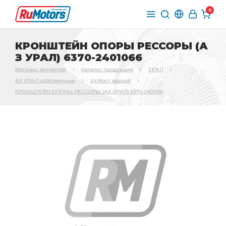
0
КРОНШТЕЙН ОПОРЫ РЕССОРЫ (А
З УРАЛ) 6370-2401066
Магазин запчастей
Каталог продукции
УРАЛ
АЗ УРАЛ собственные
24.Мост задний
КРОНШТЕЙН ОПОРЫ РЕССОРЫ (АЗ УРАЛ) 6370-2401066