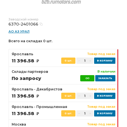
Заводской номер
6370-2401066
АО АЗ УРАЛ
Всего на складах 0 шт.
Ярославль
Товар под заказ
11 396.58
Р
0 шт.
Склады партнеров
В наличии
По запросу
Ярославль - Декабристов
Товар под заказ
11 396.58
Р
0 шт.
Ярославль - Промышленная
Товар под заказ
11 396.58
Р
0 шт.
Москва
Товар под заказ