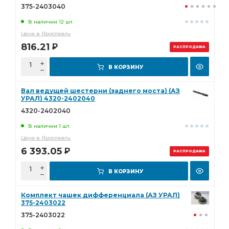
375-2403040
В наличии 12 шт.
Цена в Ярославль
816.21
Р
РАСПРОДАЖА
В КОРЗИНУ
Вал ведущей шестерни (заднего моста) (АЗ
УРАЛ) 4320-2402040
4320-2402040
В наличии 1 шт.
Цена в Ярославль
6 393.05
Р
РАСПРОДАЖА
В КОРЗИНУ
Комплект чашек дифференциала (АЗ УРАЛ)
375-2403022
375-2403022