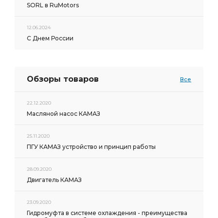
SORL в RuMotors
12.06.2024
С Днем России
Обзоры товаров
Все
22.12.2020
Масляной насос КАМАЗ
25.11.2020
ПГУ КАМАЗ устройство и принцип работы
28.09.2020
Двигатель КАМАЗ
23.09.2020
Гидромуфта в системе охлаждения - преимущества