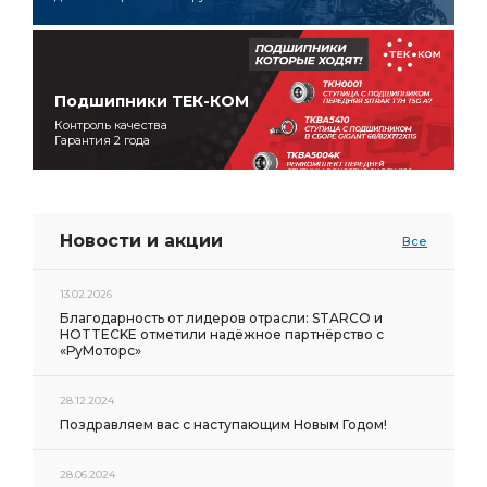
Подшипники ТЕК-КОМ
Контроль качества
Гарантия 2 года
Новости и акции
Все
13.02.2026
Благодарность от лидеров отрасли: STARCO и
HOTTECKE отметили надёжное партнёрство с
«РуМоторс»
28.12.2024
Поздравляем вас с наступающим Новым Годом!
28.06.2024