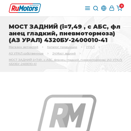
0
МОСТ ЗАДНИЙ (i=7,49 , с АБС, фл
анец гладкий, пневмотормоза)
(АЗ УРАЛ) 4320БУ-2400010-41
Магазин запчастей
Каталог продукции
УРАЛ
АЗ УРАЛ собственные
24.Мост задний
МОСТ ЗАДНИЙ (i=7,49 , с АБС, фланец гладкий, пневмотормоза) (АЗ УРАЛ)
4320БУ-2400010-41