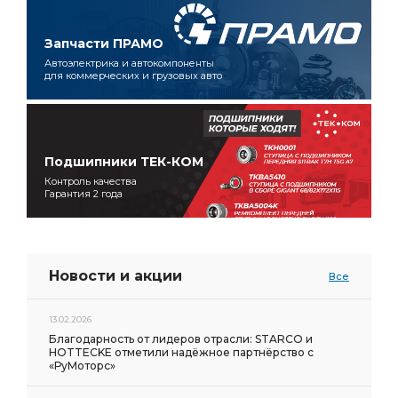
Запчасти ПРАМО
Автоэлектрика и автокомпоненты
для коммерческих и грузовых авто
Подшипники ТЕК-КОМ
Контроль качества
Гарантия 2 года
Новости и акции
Все
13.02.2026
Благодарность от лидеров отрасли: STARCO и
HOTTECKE отметили надёжное партнёрство с
«РуМоторс»