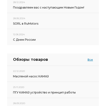
28.12.2024
Поздравляем вас с наступающим Новым Годом!
28.06.2024
SORL в RuMotors
12.06.2024
С Днем России
Обзоры товаров
Все
22.12.2020
Масляной насос КАМАЗ
25.11.2020
ПГУ КАМАЗ устройство и принцип работы
28.09.2020