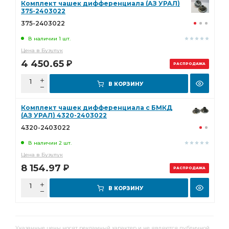
Комплект чашек дифференциала (АЗ УРАЛ)
375-2403022
375-2403022
В наличии 1 шт.
Цена в Бузулук
4 450.65
Р
РАСПРОДАЖА
В КОРЗИНУ
Комплект чашек дифференциала с БМКД
(АЗ УРАЛ) 4320-2403022
4320-2403022
В наличии 2 шт.
Цена в Бузулук
8 154.97
Р
РАСПРОДАЖА
В КОРЗИНУ
Указанные цены носят рекламный характер и не являются публичной