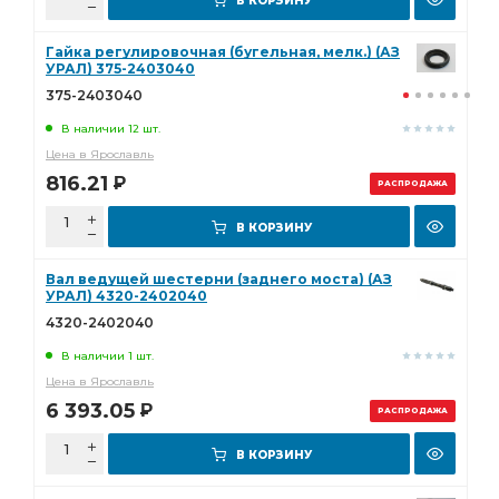
В КОРЗИНУ
Гайка регулировочная (бугельная, мелк.) (АЗ
УРАЛ) 375-2403040
375-2403040
В наличии 12 шт.
Цена в Ярославль
816.21
Р
РАСПРОДАЖА
В КОРЗИНУ
Вал ведущей шестерни (заднего моста) (АЗ
УРАЛ) 4320-2402040
4320-2402040
В наличии 1 шт.
Цена в Ярославль
6 393.05
Р
РАСПРОДАЖА
В КОРЗИНУ