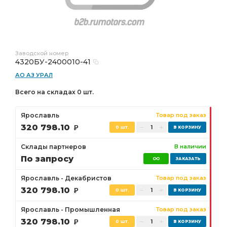
Заводской номер
4320БУ-2400010-41
АО АЗ УРАЛ
Всего на складах 0 шт.
Ярославль
Товар под заказ
320 798.10
Р
0 шт.
Склады партнеров
В наличии
По запросу
Ярославль - Декабристов
Товар под заказ
320 798.10
Р
0 шт.
Ярославль - Промышленная
Товар под заказ
320 798.10
Р
0 шт.