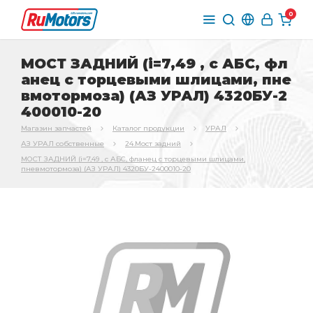
0
МОСТ ЗАДНИЙ (i=7,49 , с АБС, фл
анец с торцевыми шлицами, пне
вмотормоза) (АЗ УРАЛ) 4320БУ-2
400010-20
Магазин запчастей
Каталог продукции
УРАЛ
АЗ УРАЛ собственные
24.Мост задний
МОСТ ЗАДНИЙ (i=7,49 , с АБС, фланец с торцевыми шлицами,
пневмотормоза) (АЗ УРАЛ) 4320БУ-2400010-20