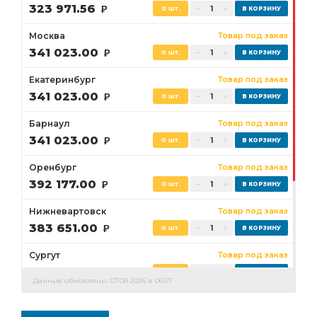
323 971.56
Р
0 шт.
Москва
Товар под заказ
341 023.00
Р
0 шт.
Екатеринбург
Товар под заказ
341 023.00
Р
0 шт.
Барнаул
Товар под заказ
341 023.00
Р
0 шт.
Оренбург
Товар под заказ
392 177.00
Р
0 шт.
Нижневартовск
Товар под заказ
383 651.00
Р
0 шт.
Сургут
Товар под заказ
358 074.00
Р
0 шт.
Данные обновлены: 07.08.2026 в 06:07
Бузулук
Товар под заказ
392 177.00
Р
0 шт.