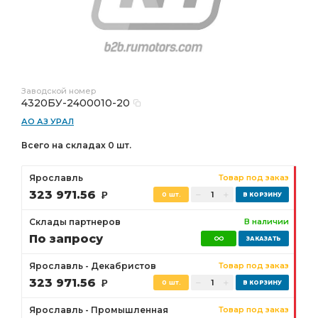
Заводской номер
4320БУ-2400010-20
АО АЗ УРАЛ
Всего на складах 0 шт.
Ярославль
Товар под заказ
323 971.56
Р
0 шт.
Склады партнеров
В наличии
По запросу
Ярославль - Декабристов
Товар под заказ
323 971.56
Р
0 шт.
Ярославль - Промышленная
Товар под заказ