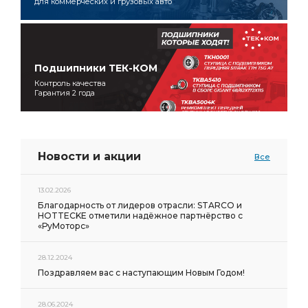
для коммерческих и грузовых авто
Подшипники ТЕК-КОМ
Контроль качества
Гарантия 2 года
Новости и акции
Все
13.02.2026
Благодарность от лидеров отрасли: STARCO и
HOTTECKE отметили надёжное партнёрство с
«РуМоторс»
28.12.2024
Поздравляем вас с наступающим Новым Годом!
28.06.2024