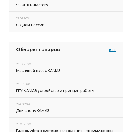
SORL в RuMotors
12.06.2024
С Днем России
Обзоры товаров
Все
22.12.2020
Масляной насос КАМАЗ
25.11.2020
ПГУ КАМАЗ устройство и принцип работы
28.09.2020
Двигатель КАМАЗ
23.09.2020
Гидромуфта в системе охлаждения - преимущества