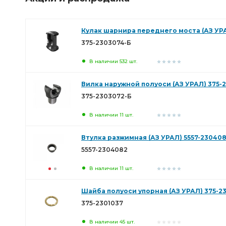
Кулак шарнира переднего моста (АЗ УРА
375-2303074-Б
В наличии 532 шт.
Вилка наружной полуоси (АЗ УРАЛ) 375-
375-2303072-Б
В наличии 11 шт.
Втулка разжимная (АЗ УРАЛ) 5557-23040
5557-2304082
В наличии 11 шт.
Шайба полуоси упорная (АЗ УРАЛ) 375-2
375-2301037
В наличии 45 шт.