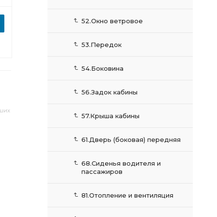
52.Окно ветровое
53.Передок
54.Боковина
56.Задок кабины
аших
57.Крыша кабины
61.Дверь (боковая) передняя
68.Сиденья водителя и
пассажиров
81.Отопление и вентиляция