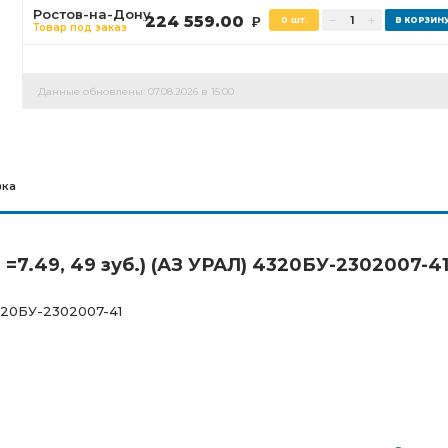
Ростов-на-Дону
224 559.00
0 шт.
Р
Товар под заказ
Данные обновлены: 07.08.2026 в 15:00
вка
=7.49, 49 зуб.) (АЗ УРАЛ) 4320БУ-2302007-4
4320БУ-2302007-41