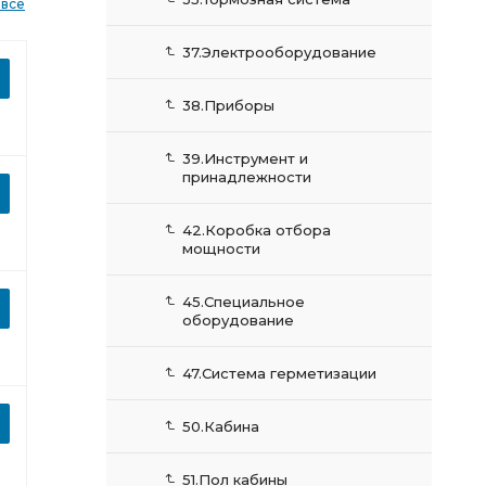
 все
37.Электрооборудование
38.Приборы
39.Инструмент и
принадлежности
42.Коробка отбора
мощности
45.Специальное
оборудование
47.Система герметизации
50.Кабина
51.Пол кабины