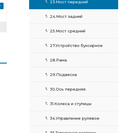
23.Мост передний
24.Мост задний
25.Мост средний
27.Устройство буксирное
28.Рама
29.Подвеска
1
30.Ось передняя
31.Колеса и ступицы
34.Управление рулевое
35.Тормозная система