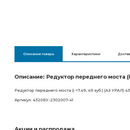
Описание товара
Характеристики
Доста
Описание: Редуктор переднего моста (i 
Редуктор переднего моста (i =7.49, 49 зуб.) (АЗ УРАЛ) 
Артикул: 4320БУ-2302007-41
Акции и распродажа