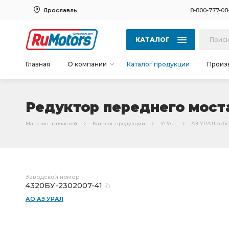
Ярославль
8-800-777-08
КАТАЛОГ
Главная
О компании
Каталог продукции
Произ
Редуктор переднего моста 
Магазин запчастей
Каталог продукции
УРАЛ
АЗ УРАЛ соб
Заводской номер
4320БУ-2302007-41
АО АЗ УРАЛ