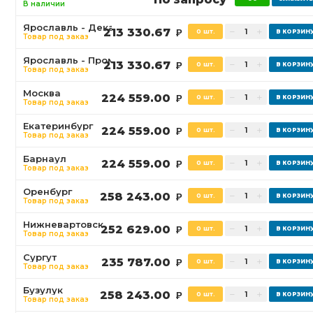
В наличии
Ярославль - Декабристов
213 330.67
0 шт.
Р
Товар под заказ
Ярославль - Промышленная
213 330.67
0 шт.
Р
Товар под заказ
Москва
224 559.00
0 шт.
Р
Товар под заказ
Екатеринбург
224 559.00
0 шт.
Р
Товар под заказ
Барнаул
224 559.00
0 шт.
Р
Товар под заказ
Оренбург
258 243.00
0 шт.
Р
Товар под заказ
Нижневартовск
252 629.00
0 шт.
Р
Товар под заказ
Сургут
235 787.00
0 шт.
Р
Товар под заказ
Бузулук
258 243.00
0 шт.
Р
Товар под заказ