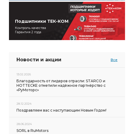
Подшипники ТЕК-КОМ
Контроль качества
Гарантия 2 года
Новости и акции
Все
13.02.2026
Благодарность от лидеров отрасли: STARCO и
HOTTECKE отметили надёжное партнёрство с
«РуМоторс»
28.12.2024
Поздравляем вас с наступающим Новым Годом!
28.06.2024
SORL в RuMotors