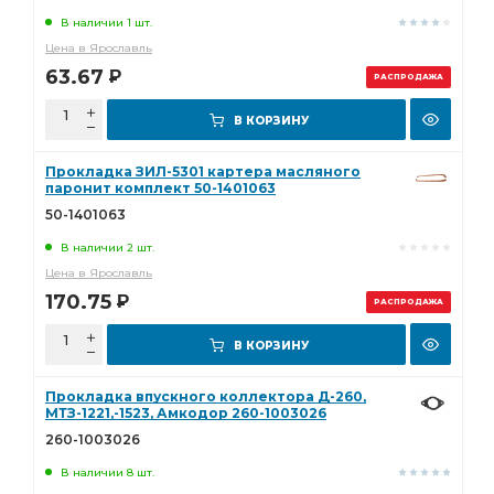
В наличии 1 шт.
Цена в Ярославль
63.67
Р
РАСПРОДАЖА
В КОРЗИНУ
Прокладка ЗИЛ-5301 картера масляного
паронит комплект 50-1401063
50-1401063
В наличии 2 шт.
Цена в Ярославль
170.75
Р
РАСПРОДАЖА
В КОРЗИНУ
Прокладка впускного коллектора Д-260,
МТЗ-1221,-1523, Амкодор 260-1003026
260-1003026
В наличии 8 шт.