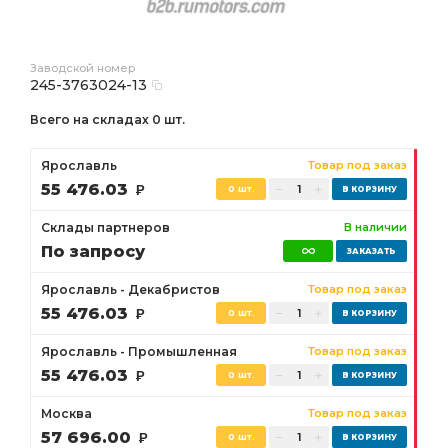
Заводской номер
245-3763024-13
Всего на складах 0 шт.
Ярославль
Товар под заказ
55 476.03
Р
0 шт.
Склады партнеров
В наличии
По запросу
Ярославль - Декабристов
Товар под заказ
55 476.03
Р
0 шт.
Ярославль - Промышленная
Товар под заказ
55 476.03
Р
0 шт.
Москва
Товар под заказ
57 696.00
Р
0 шт.