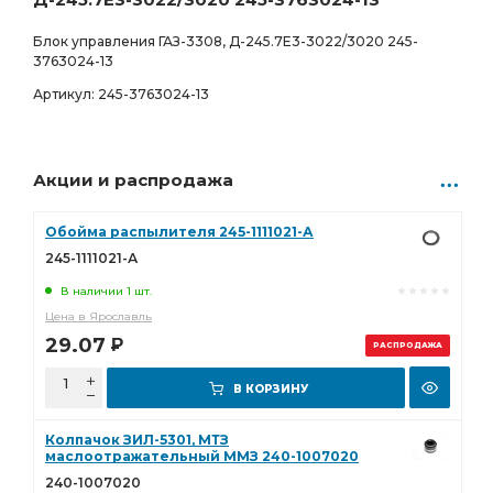
Блок управления ГАЗ-3308, Д-245.7Е3-3022/3020 245-
3763024-13
Артикул: 245-3763024-13
Акции и распродажа
Обойма распылителя 245-1111021-А
245-1111021-А
В наличии 1 шт.
Цена в Ярославль
29.07
Р
РАСПРОДАЖА
В КОРЗИНУ
Колпачок ЗИЛ-5301, МТЗ
маслоотражательный ММЗ 240-1007020
240-1007020