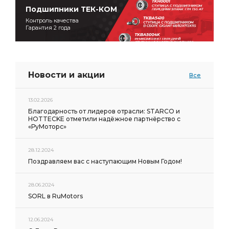
Подшипники ТЕК-КОМ
Контроль качества
Гарантия 2 года
Новости и акции
Все
13.02.2026
Благодарность от лидеров отрасли: STARCO и
HOTTECKE отметили надёжное партнёрство с
«РуМоторс»
28.12.2024
Поздравляем вас с наступающим Новым Годом!
28.06.2024
SORL в RuMotors
12.06.2024