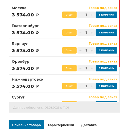
Москва
Товар под заказ
3 574.00
Р
0 шт.
Екатеринбург
Товар под заказ
3 574.00
Р
0 шт.
Барнаул
Товар под заказ
3 574.00
Р
0 шт.
Оренбург
Товар под заказ
3 574.00
Р
0 шт.
Нижневартовск
Товар под заказ
3 574.00
Р
0 шт.
Сургут
Товар под заказ
3 574.00
Р
0 шт.
Данные обновлены: 09.08.2026 в 11:01
Бузулук
Товар под заказ
3 574.00
Р
0 шт.
Описание товара
Характеристики
Доставка